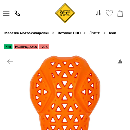
Локти
Магазин мотоэкипировки
Вставки D3O
Icon
ХИТ
РАСПРОДАЖА
-20%