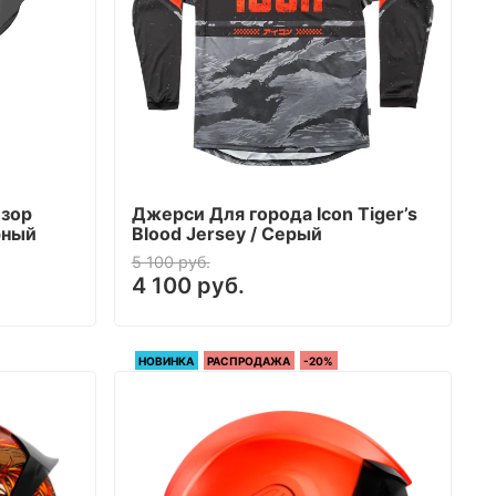
изор
Джерси Для города Icon Tiger’s
ерный
Blood Jersey / Серый
5 100 руб.
4 100 руб.
НОВИНКА
РАСПРОДАЖА
-20%