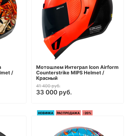
n
Мотошлем Интеграл Icon Airform
lmet /
Counterstrike MIPS Helmet /
Красный
41 400 руб.
33 000 руб.
НОВИНКА
РАСПРОДАЖА
-20%