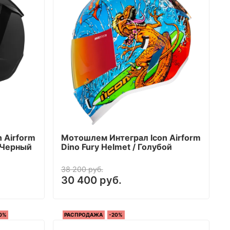
 Airform
Мотошлем Интеграл Icon Airform
/ Черный
Dino Fury Helmet / Голубой
38 200 руб.
30 400 руб.
0%
РАСПРОДАЖА
-20%