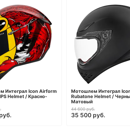
 Интеграл Icon Airform
Мотошлем Интеграл Ico
IPS Helmet / Красно-
Rubatone Helmet / Черны
Матовый
.
44 600 руб.
руб.
35 500 руб.