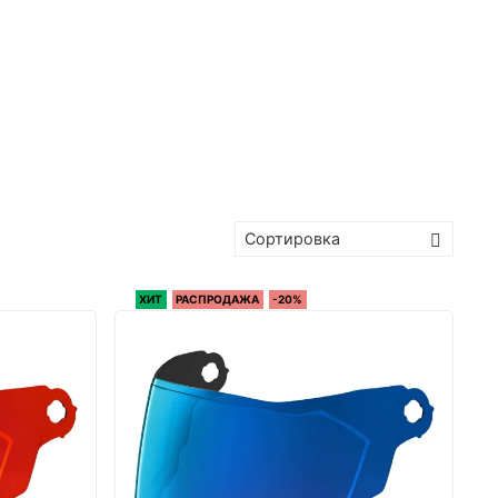
ХИТ
РАСПРОДАЖА
-20%