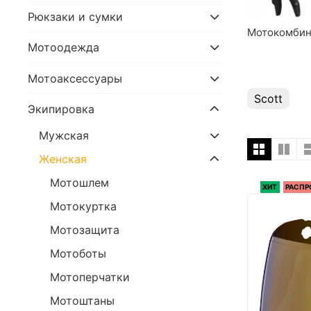
Рюкзаки и сумки
Мотокомбин
Мотоодежда
Мотоаксессуары
Scott
Экипировка
Мужская
Женская
Мотошлем
ХИТ
РАСП
Мотокуртка
Мотозащита
Мотоботы
Мотоперчатки
Мотоштаны