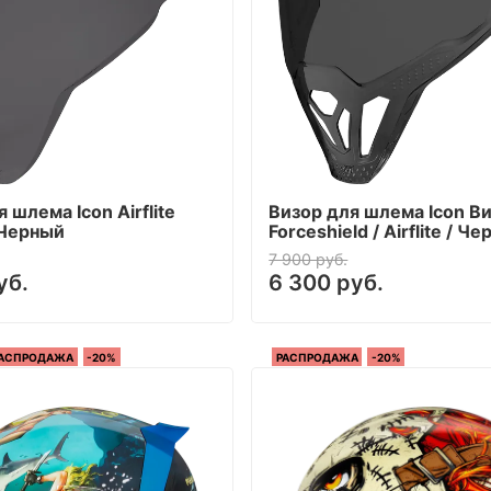
 шлема Icon Airflite
Визор для шлема Icon В
 Черный
Forceshield / Airflite / Ч
7 900 руб.
уб.
6 300 руб.
АСПРОДАЖА
-20%
РАСПРОДАЖА
-20%