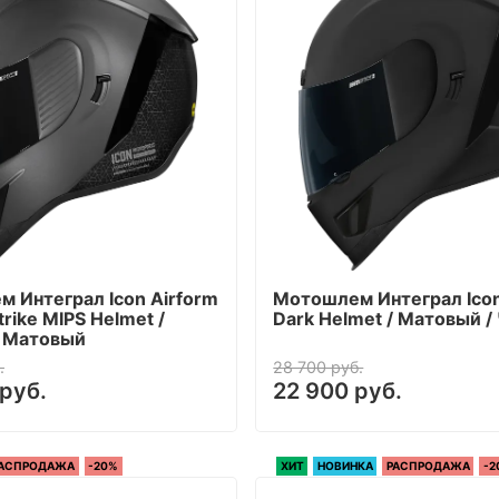
 Интеграл Icon Airform
Мотошлем Интеграл Icon
rike MIPS Helmet /
Dark Helmet / Матовый 
/ Матовый
.
28 700 руб.
руб.
22 900 руб.
АСПРОДАЖА
-20%
ХИТ
НОВИНКА
РАСПРОДАЖА
-2