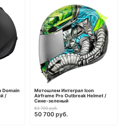
n Domain
Мотошлем Интеграл Icon
й /
Airframe Pro Outbreak Helmet /
Сине-зеленый
63 700 руб.
50 700 руб.