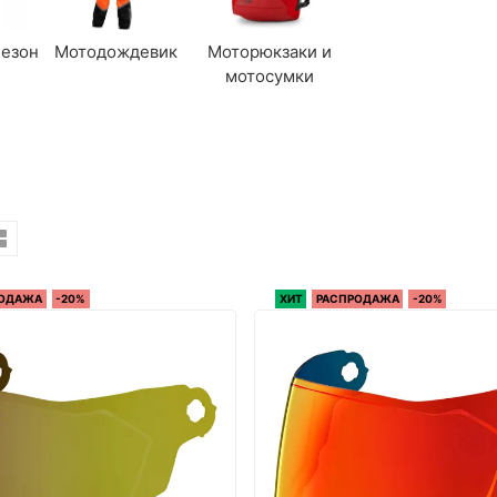
езон
Мотодождевик
Моторюкзаки и
мотосумки
РОДАЖА
-20%
ХИТ
РАСПРОДАЖА
-20%