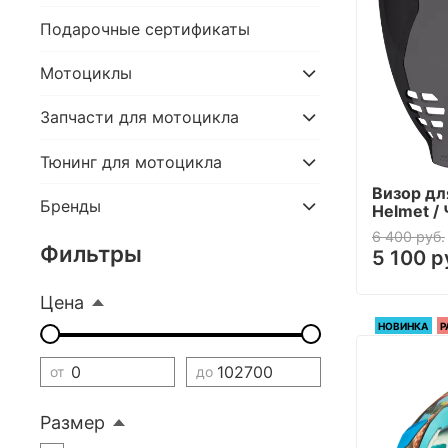
Подарочные сертификаты
Мотоциклы
Запчасти для мотоцикла
Тюнинг для мотоцикла
Визор для
Бренды
Helmet /
6 400 руб.
Фильтры
5 100 р
Цена
НОВИНКА
Р
от
до
Размер