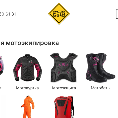
50 61 31
я мотоэкипировка
м
Мотокуртка
Мотозащита
Мотоботы