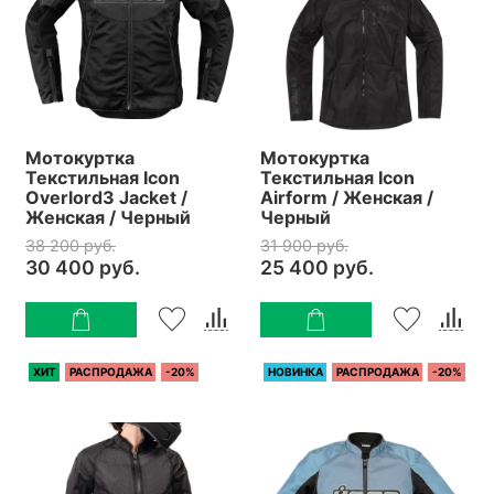
Мотокуртка
Мотокуртка
Текстильная Icon
Текстильная Icon
Overlord3 Jacket /
Airform / Женская /
Женская / Черный
Черный
38 200 руб.
31 900 руб.
30 400 руб.
25 400 руб.
ХИТ
РАСПРОДАЖА
-20%
НОВИНКА
РАСПРОДАЖА
-20%