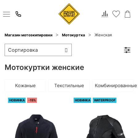
Женская
Магазин мотоэкипировки
Мотокуртка
Мотокуртки женские
Кожаные
Текстильные
Комбинированные
НОВИНКА
-15%
НОВИНКА
WATERPROOF