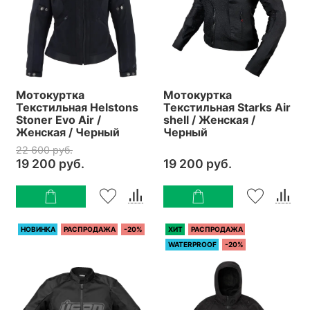
Мотокуртка
Мотокуртка
Текстильная Helstons
Текстильная Starks Air
Stoner Evo Air /
shell / Женская /
Женская / Черный
Черный
22 600 руб.
19 200 руб.
19 200 руб.
НОВИНКА
РАСПРОДАЖА
-20%
ХИТ
РАСПРОДАЖА
WATERPROOF
-20%