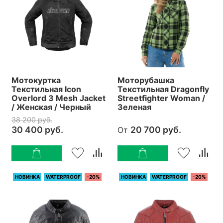
Мотокуртка
Моторубашка
Текстильная Icon
Текстильная Dragonfly
Overlord 3 Mesh Jacket
Streetfighter Woman /
/ Женская / Черный
Зеленая
38 200 руб.
30 400 руб.
20 700 руб.
От
НОВИНКА
WATERPROOF
-20%
НОВИНКА
WATERPROOF
-20%