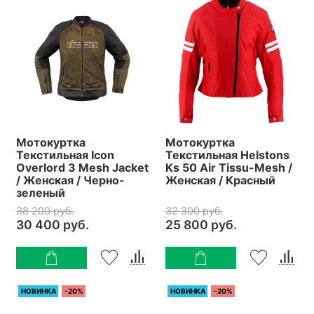
Мотокуртка
Мотокуртка
Текстильная Icon
Текстильная Helstons
Overlord 3 Mesh Jacket
Ks 50 Air Tissu-Mesh /
/ Женская / Черно-
Женская / Красный
зеленый
38 200 руб.
32 300 руб.
30 400 руб.
25 800 руб.
НОВИНКА
-20%
НОВИНКА
-20%