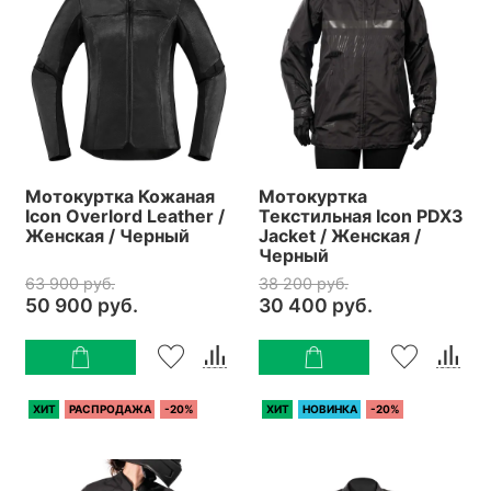
Мотокуртка Кожаная
Мотокуртка
Icon Overlord Leather /
Текстильная Icon PDX3
Женская / Черный
Jacket / Женская /
Черный
63 900 руб.
38 200 руб.
50 900 руб.
30 400 руб.
ХИТ
РАСПРОДАЖА
-20%
ХИТ
НОВИНКА
-20%