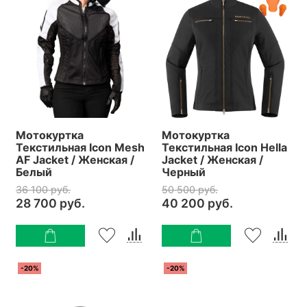
Мотокуртка
Мотокуртка
Текстильная Icon Mesh
Текстильная Icon Hella
AF Jacket / Женская /
Jacket / Женская /
Белый
Черный
36 100 руб.
50 500 руб.
28 700 руб.
40 200 руб.
-20%
-20%