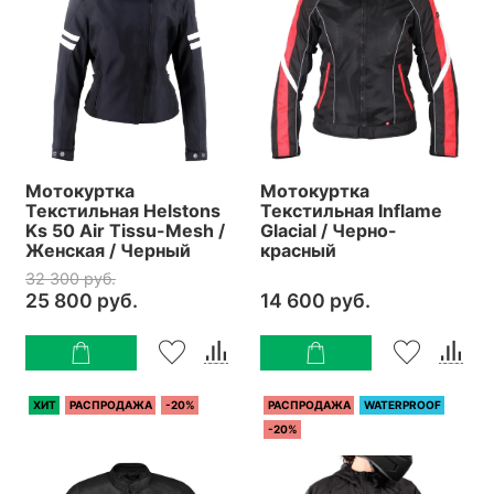
Мотокуртка
Мотокуртка
Текстильная Helstons
Текстильная Inflame
Ks 50 Air Tissu-Mesh /
Glacial / Черно-
Женская / Черный
красный
32 300 руб.
25 800 руб.
14 600 руб.
ХИТ
РАСПРОДАЖА
-20%
РАСПРОДАЖА
WATERPROOF
-20%