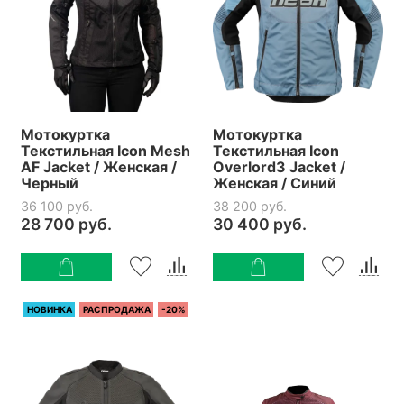
Мотокуртка
Мотокуртка
Текстильная Icon Mesh
Текстильная Icon
AF Jacket / Женская /
Overlord3 Jacket /
Черный
Женская / Синий
36 100 руб.
38 200 руб.
28 700 руб.
30 400 руб.
НОВИНКА
РАСПРОДАЖА
-20%