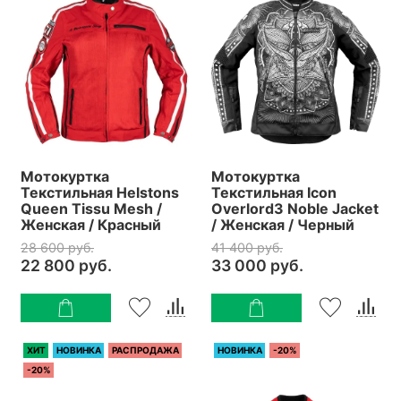
Мотокуртка
Мотокуртка
Текстильная Helstons
Текстильная Icon
Queen Tissu Mesh /
Overlord3 Noble Jacket
Женская / Красный
/ Женская / Черный
28 600 руб.
41 400 руб.
22 800 руб.
33 000 руб.
ХИТ
НОВИНКА
РАСПРОДАЖА
НОВИНКА
-20%
-20%