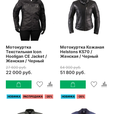
Мотокуртка
Мотокуртка Кожаная
Текстильная Icon
Helstons KS70 /
Hooligan CE Jacket /
Женская / Черный
Женская / Черный
27 600 руб.
64 900 руб.
22 000 руб.
51 800 руб.
НОВИНКА
РАСПРОДАЖА
-20%
НОВИНКА
-20%