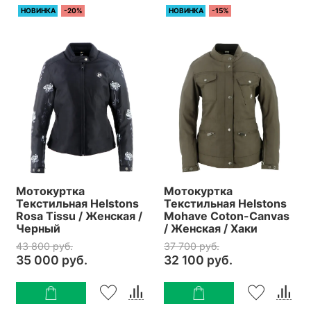
НОВИНКА
-20%
НОВИНКА
-15%
Мотокуртка
Мотокуртка
Текстильная Helstons
Текстильная Helstons
Rosa Tissu / Женская /
Mohave Coton-Canvas
Черный
/ Женская / Хаки
43 800 руб.
37 700 руб.
35 000 руб.
32 100 руб.