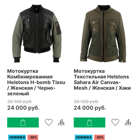
Мотокуртка
Мотокуртка
Комбинированная
Текстильная Helstons
Helstons H-bomb Tissu
Sahara Air Canvas-
/ Женская / Черно-
Mesh / Женская / Хаки
зеленый
30 100 руб.
30 100 руб.
24 000 руб.
24 000 руб.
НОВИНКА
-20%
НОВИНКА
-20%