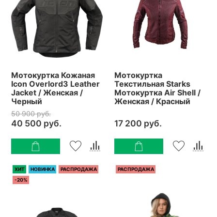
Мотокуртка Кожаная
Мотокуртка
Icon Overlord3 Leather
Текстильная Starks
Jacket / Женская /
Мотокуртка Air Shell /
Черный
Женская / Красный
50 900 руб.
40 500 руб.
17 200 руб.
ХИТ
НОВИНКА
РАСПРОДАЖА
РАСПРОДАЖА
-20%