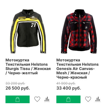
Мотокуртка
Мотокуртка
Текстильная Helstons
Текстильная Helstons
Sturgis Tissu / Женская
Genesis Air Canvas-
/ Черно-желтый
Mesh / Женская /
Черно-красный
33 200 руб.
41 900 руб.
26 500 руб.
33 400 руб.