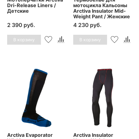
Dri-Release Liners /
мотоцикла Кальсоны
Детские
Arctiva Insulator Mid-
Weight Pant / Женские
2 390 руб.
4 230 руб.
В корзину
В корзину
Arctiva Evaporator
Arctiva Insulator