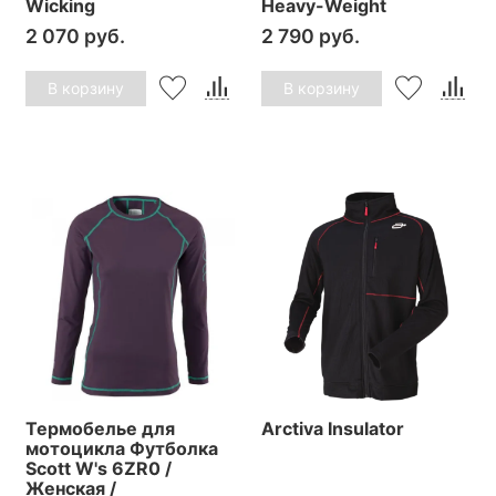
Wicking
Heavy-Weight
2 070 руб.
2 790 руб.
В корзину
В корзину
Термобелье для
Arctiva Insulator
мотоцикла Футболка
Scott W's 6ZR0 /
Женская /