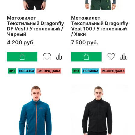
Мотожилет
Мотожилет
Текстильный Dragonfly
Текстильный Dragonfly
DF Vest / Утепленный /
Vest 100 / Утепленный
Черный
/ Хаки
4 200 руб.
7 500 руб.
ХИТ
НОВИНКА
РАСПРОДАЖА
ХИТ
НОВИНКА
РАСПРОДАЖА