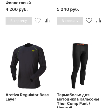
Фиолетовый
4 200 руб.
5 040 руб.
В корзину
В корзину
Arctiva Regulator Base
Термобелье для
Layer
мотоцикла Кальсоны
Thor Comp Pant /
Черный