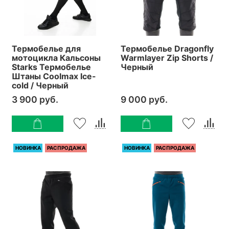
Термобелье для
Термобелье Dragonfly
мотоцикла Кальсоны
Warmlayer Zip Shorts /
Starks Термобелье
Черный
Штаны Coolmax Ice-
cold / Черный
3 900 руб.
9 000 руб.
НОВИНКА
РАСПРОДАЖА
НОВИНКА
РАСПРОДАЖА