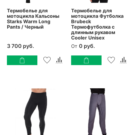
Термобелье для
Термобелье для
мотоцикла Кальсоны
мотоцикла Футболка
Starks Warm Long
Brubeck
Pants / Черный
Термофутболка с
длинным рукавом
Cooler Unisex
3 700 руб.
0 руб.
От