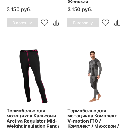
Женская
3 150 руб.
3 150 руб.
В корзину
В корзину
Термобелье для
Термобелье для
мотоцикла Кальсоны
мотоцикла Комплект
Arctiva Regulator Mid-
V-motion F10 /
Weight Insulation Pant /
Комплект / Мужской /