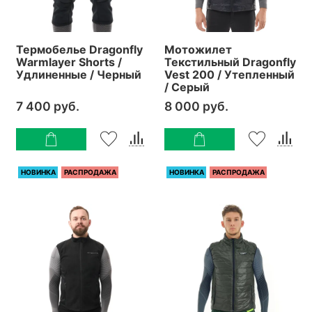
Термобелье Dragonfly
Мотожилет
Warmlayer Shorts /
Текстильный Dragonfly
Удлиненные / Черный
Vest 200 / Утепленный
/ Серый
7 400 руб.
8 000 руб.
НОВИНКА
РАСПРОДАЖА
НОВИНКА
РАСПРОДАЖА