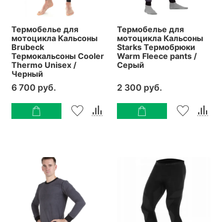
Термобелье для
Термобелье для
мотоцикла Кальсоны
мотоцикла Кальсоны
Brubeck
Starks Термобрюки
Термокальсоны Cooler
Warm Fleece pants /
Thermo Unisex /
Серый
Черный
6 700 руб.
2 300 руб.