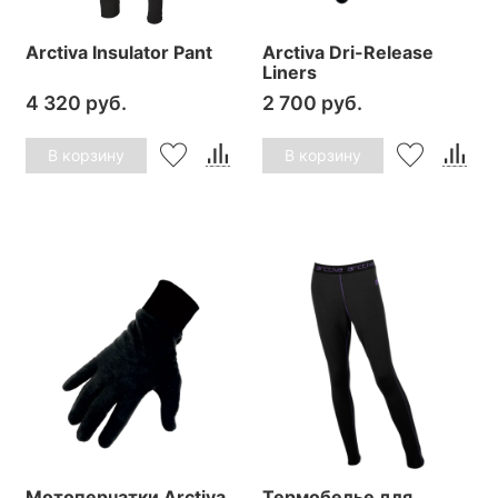
Arctiva Insulator Pant
Arctiva Dri-Release
Liners
4 320 руб.
2 700 руб.
В корзину
В корзину
Мотоперчатки Arctiva
Термобелье для