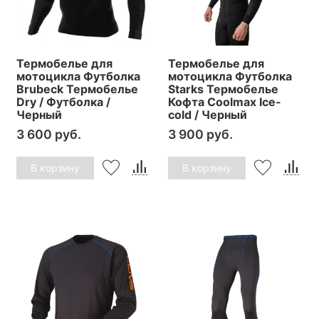
Термобелье для
Термобелье для
мотоцикла Футболка
мотоцикла Футболка
Brubeck Термобелье
Starks Термобелье
Dry / Футболка /
Кофта Coolmax Ice-
Черный
cold / Черный
3 600 руб.
3 900 руб.
В корзину
В корзину