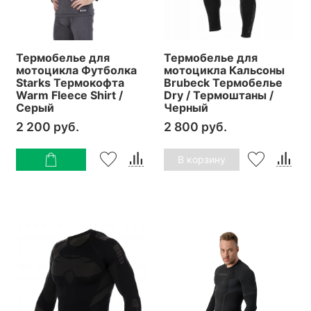
Термобелье для
Термобелье для
мотоцикла Футболка
мотоцикла Кальсоны
Starks Термокофта
Brubeck Термобелье
Warm Fleece Shirt /
Dry / Термоштаны /
Серый
Черный
2 200 руб.
2 800 руб.
В корзину