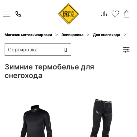
Тер
Магазин мотоэкипировки
Экипировка
Для снегохода
Зимние термобелье для
снегохода