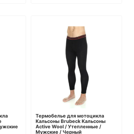
кла
Термобелье для мотоцикла
e
Кальсоны Brubeck Кальсоны
Мужские
Active Wool / Утепленные /
Мужские / Черный