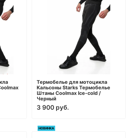
кла
Термобелье для мотоцикла
Coolmax
Кальсоны Starks Термобелье
Штаны Coolmax Ice-cold /
Черный
3 900 руб.
НОВИНКА