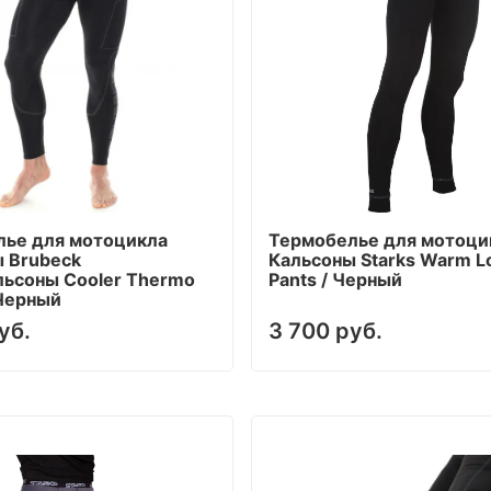
лье для мотоцикла
Термобелье для мотоци
 Brubeck
Кальсоны Starks Warm L
ьсоны Cooler Thermo
Pants / Черный
 Черный
уб.
3 700 руб.