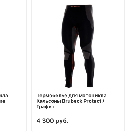
кла
Термобелье для мотоцикла
me
Кальсоны Brubeck Protect /
Графит
4 300 руб.