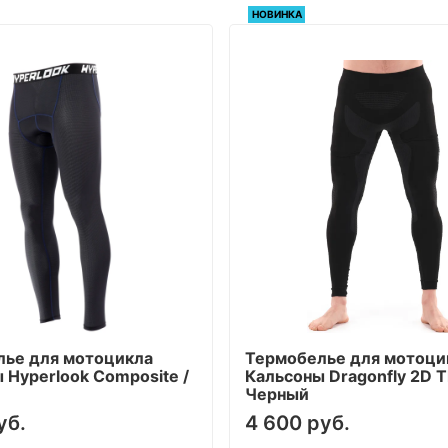
НОВИНКА
лье для мотоцикла
Термобелье для мотоци
 Hyperlook Composite /
Кальсоны Dragonfly 2D T
Черный
уб.
4 600 руб.