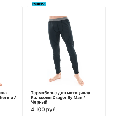
НОВИНКА
кла
Термобелье для мотоцикла
hermo /
Кальсоны Dragonfly Man /
Черный
4 100 руб.