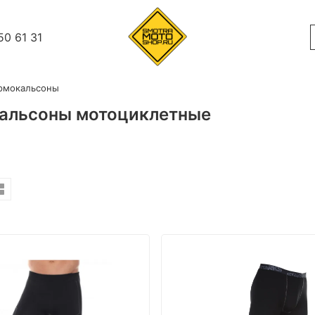
50 61 31
рмокальсоны
альсоны мотоциклетные