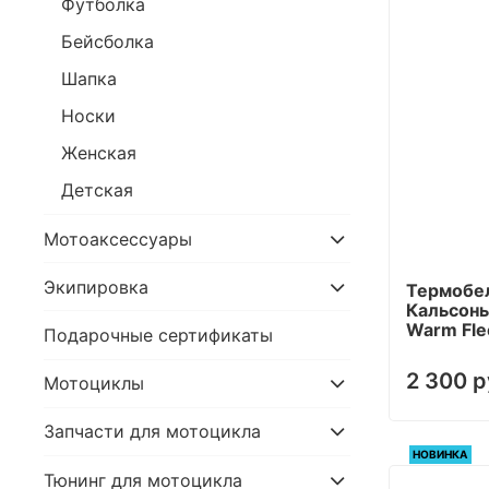
Футболка
Бейсболка
Шапка
Носки
Женская
Детская
Мотоаксессуары
Экипировка
Термобе
Кальсоны
Warm Fle
Подарочные сертификаты
2 300 р
Мотоциклы
Запчасти для мотоцикла
НОВИНКА
Тюнинг для мотоцикла