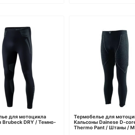
лье для мотоцикла
Термобелье для мотоци
 Brubeck DRY / Темно-
Кальсоны Dainese D-cor
Thermo Pant / Штаны / 