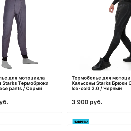
лье для мотоцикла
Термобелье для мотоци
 Starks Термобрюки
Кальсоны Starks Брюки 
ece pants / Серый
Ice-cold 2.0 / Черный
уб.
3 900 руб.
НОВИНКА