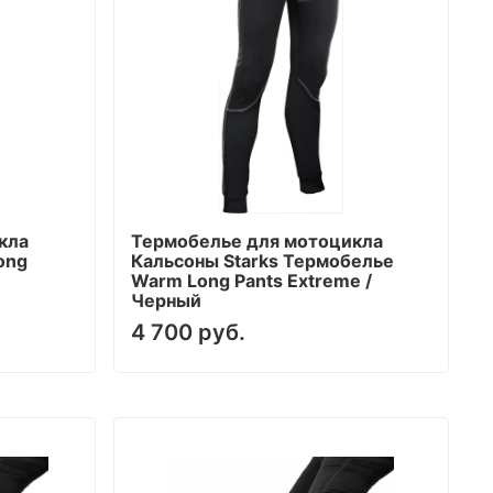
кла
Термобелье для мотоцикла
ong
Кальсоны Starks Термобелье
Warm Long Pants Extreme /
Черный
4 700 руб.