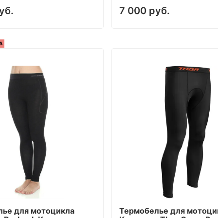
уб.
7 000 руб.
А
лье для мотоцикла
Термобелье для мотоци