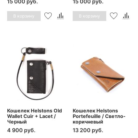
15 000 руб.
15 000 руб.
В корзину
В корзину
Кошелек Helstons Old
Кошелек Helstons
Wallet Cuir + Lacet /
Portefeuille / Светло-
Черный
коричневый
4 900 руб.
13 200 руб.