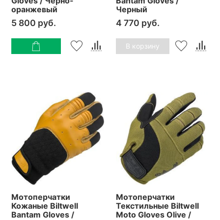
Gloves / Черно-
Bantam Gloves /
оранжевый
Черный
5 800 руб.
4 770 руб.
В корзину
Мотоперчатки
Мотоперчатки
Кожаные Biltwell
Текстильные Biltwell
Bantam Gloves /
Moto Gloves Olive /