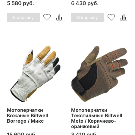
5 580 руб.
6 430 руб.
В корзину
В корзину
Мотоперчатки
Мотоперчатки
Кожаные Biltwell
Текстильные Biltwell
Borrego / Микс
Moto / Коричнево-
оранжевый
15 600 руб.
3 410 руб.