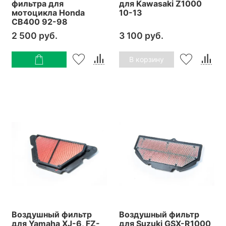
фильтра для
для Kawasaki Z1000
мотоцикла Honda
10-13
CB400 92-98
2 500 руб.
3 100 руб.
В корзину
Воздушный фильтр
Воздушный фильтр
для Yamaha XJ-6, FZ-
для Suzuki GSX-R1000