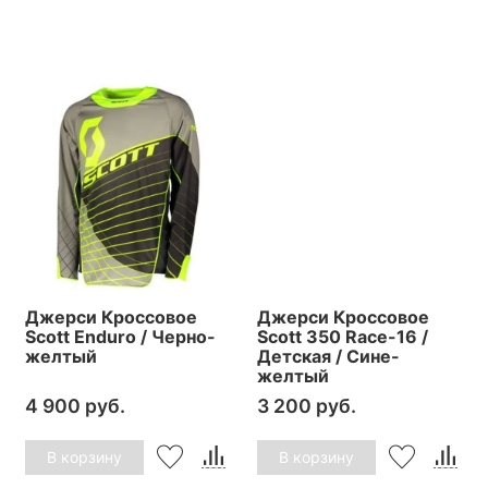
Джерси Кроссовое
Джерси Кроссовое
Scott Enduro / Черно-
Scott 350 Race-16 /
желтый
Детская / Сине-
желтый
4 900 руб.
3 200 руб.
В корзину
В корзину