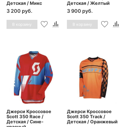
Детская / Микс
Детская / Желтый
3 200 руб.
3 900 руб.
В корзину
В корзину
Джерси Кроссовое
Джерси Кроссовое
Scott 350 Race /
Scott 350 Track /
Детская / Сине-
Детская / Оранжевый
красный