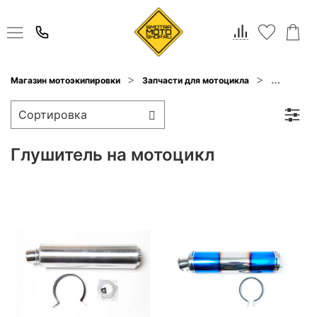
Магазин мотоэкипировки
Запчасти для мотоцикла
Выхлопны
Глушитель на мотоцикл