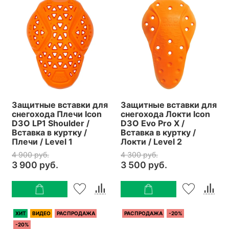
Защитные вставки для
Защитные вставки для
снегохода Плечи Icon
снегохода Локти Icon
D3O LP1 Shoulder /
D3O Evo Pro X /
Вставка в куртку /
Вставка в куртку /
Плечи / Level 1
Локти / Level 2
4 900 руб.
4 300 руб.
3 900 руб.
3 500 руб.
ХИТ
ВИДЕО
РАСПРОДАЖА
РАСПРОДАЖА
-20%
-20%