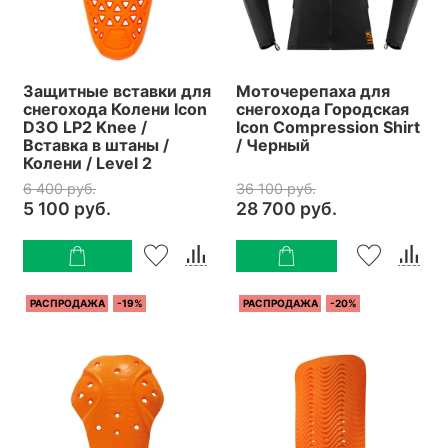
Защитные вставки для
Моточерепаха для
снегохода Колени Icon
снегохода Городская
D3O LP2 Knee /
Icon Compression Shirt
Вставка в штаны /
/ Черный
Колени / Level 2
6 400 руб.
36 100 руб.
5 100 руб.
28 700 руб.
РАСПРОДАЖА
-19%
РАСПРОДАЖА
-20%