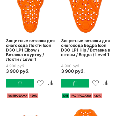
Защитные вставки для
Защитные вставки для
снегохода Локти Icon
снегохода Бедра Icon
D3O LP1 Elbow /
D3O LP1 Hip / Вставка в
Вставка в куртку /
штаны / Бедра / Level 1
Локти / Level 1
4 900 руб.
4 900 руб.
3 900 руб.
3 900 руб.
РАСПРОДАЖА
-20%
ХИТ
РАСПРОДАЖА
-20%