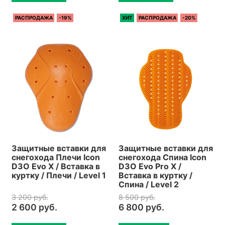
РАСПРОДАЖА
-19%
ХИТ
РАСПРОДАЖА
-20%
Защитные вставки для
Защитные вставки для
снегохода Плечи Icon
снегохода Спина Icon
D3O Evo X / Вставка в
D3O Evo Pro X /
куртку / Плечи / Level 1
Вставка в куртку /
Спина / Level 2
3 200 руб.
8 500 руб.
2 600 руб.
6 800 руб.