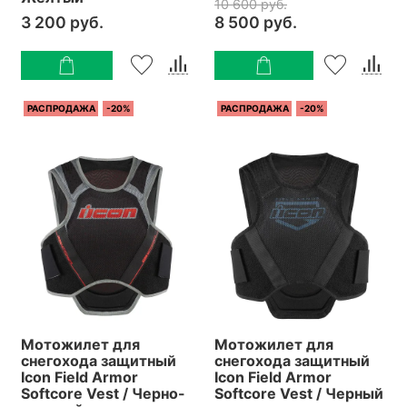
10 600 руб.
3 200 руб.
8 500 руб.
РАСПРОДАЖА
-20%
РАСПРОДАЖА
-20%
Мотожилет для
Мотожилет для
снегохода защитный
снегохода защитный
Icon Field Armor
Icon Field Armor
Softcore Vest / Черно-
Softcore Vest / Черный