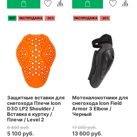
ХИТ
РАСПРОДАЖА
-20%
РАСПРОДАЖА
-20%
Защитные вставки для
Мотоналокотники для
снегохода Плечи Icon
снегохода Icon Field
D3O LP2 Shoulder /
Armor 3 Elbow /
Вставка в куртку /
Черный
Плечи / Level 2
6 400 руб.
17 000 руб.
5 100 руб.
13 600 руб.