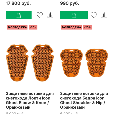
17 800 руб.
990 руб.
РАСПРОДАЖА
-20%
РАСПРОДАЖА
-20%
Защитные вставки для
Защитные вставки для
снегохода Локти Icon
снегохода Бедра Icon
Ghost Elbow & Knee /
Ghost Shoulder & Hip /
Оранжевый
Оранжевый
6 000 руб.
6 000 руб.