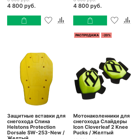
4 800 руб.
4 800 руб.
РАСПРОДАЖА
-20%
Защитные вставки для
Мотонаколенники для
снегохода Спина
снегохода Слайдеры
Helstons Protection
Icon Cloverleaf 2 Knee
Dorsale SW-253-New /
Pucks / Желтый
Желтый