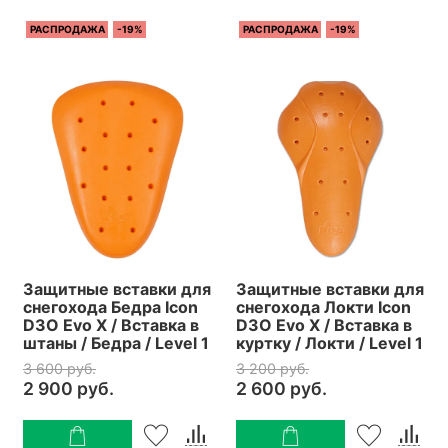
РАСПРОДАЖА
-19%
РАСПРОДАЖА
-19%
Защитные вставки для
Защитные вставки для
снегохода Бедра Icon
снегохода Локти Icon
D3O Evo X / Вставка в
D3O Evo X / Вставка в
штаны / Бедра / Level 1
куртку / Локти / Level 1
3 600 руб.
3 200 руб.
2 900 руб.
2 600 руб.