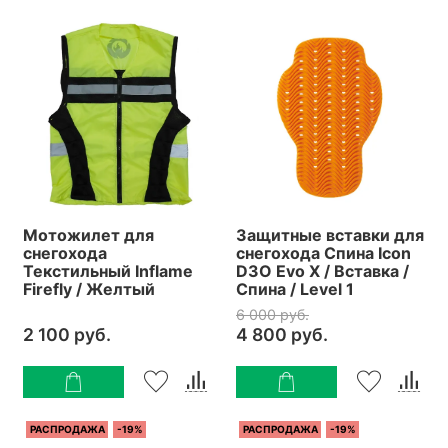
Мотожилет для
Защитные вставки для
снегохода
снегохода Спина Icon
Текстильный Inflame
D3O Evo X / Вставка /
Firefly / Желтый
Спина / Level 1
6 000 руб.
2 100 руб.
4 800 руб.
РАСПРОДАЖА
-19%
РАСПРОДАЖА
-19%