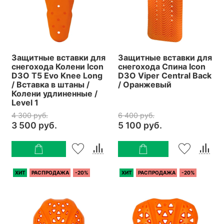
Защитные вставки для
Защитные вставки для
снегохода Колени Icon
снегохода Спина Icon
D3O T5 Evo Knee Long
D3O Viper Central Back
/ Вставка в штаны /
/ Оранжевый
Колени удлиненные /
Level 1
4 300 руб.
6 400 руб.
3 500 руб.
5 100 руб.
ХИТ
РАСПРОДАЖА
-20%
ХИТ
РАСПРОДАЖА
-20%