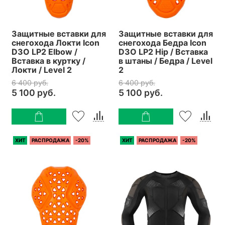
Защитные вставки для
Защитные вставки для
снегохода Локти Icon
снегохода Бедра Icon
D3O LP2 Elbow /
D3O LP2 Hip / Вставка
Вставка в куртку /
в штаны / Бедра / Level
Локти / Level 2
2
6 400 руб.
6 400 руб.
5 100 руб.
5 100 руб.
ХИТ
РАСПРОДАЖА
-20%
ХИТ
РАСПРОДАЖА
-20%