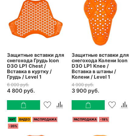
Защитные вставки для
Защитные вставки для
снегохода Грудь Icon
снегохода Колени Icon
D3O LP1 Chest /
D3O LP1 Knee /
Вставка в куртку /
Вставка в штаны /
Грудь / Level 1
Колени / Level 1
6 000 руб.
4 900 руб.
4 800 руб.
3 900 руб.
ХИТ
ВИДЕО
РАСПРОДАЖА
РАСПРОДАЖА
-19%
-20%