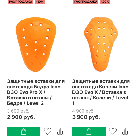
РАСПРОДАЖА
-19%
РАСПРОДАЖА
-20%
Защитные вставки для
Защитные вставки для
снегохода Бедра Icon
снегохода Колени Icon
D3O Evo Pro X /
D3O Evo X / Вставка в
Вставка в штаны /
штаны / Колени / Level
Бедра / Level 2
1
3 600 руб.
4 900 руб.
2 900 руб.
3 900 руб.