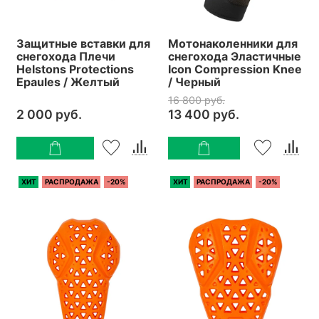
Защитные вставки для
Мотонаколенники для
снегохода Плечи
снегохода Эластичные
Helstons Protections
Icon Compression Knee
Epaules / Желтый
/ Черный
16 800 руб.
2 000 руб.
13 400 руб.
ХИТ
РАСПРОДАЖА
-20%
ХИТ
РАСПРОДАЖА
-20%