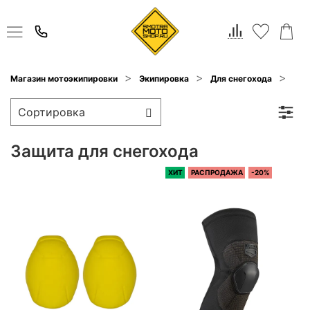
Защ
Магазин мотоэкипировки
Экипировка
Для снегохода
Защита для снегохода
ХИТ
РАСПРОДАЖА
-20%