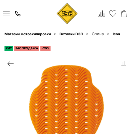
Спина
Магазин мотоэкипировки
Вставки D3O
Icon
ХИТ
РАСПРОДАЖА
-20%