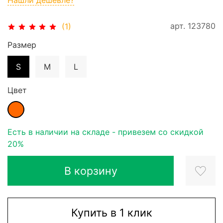
арт.
123780
(1)
Размер
S
M
L
Цвет
Есть в наличии на складе - привезем со скидкой
20%
В корзину
Купить в 1 клик