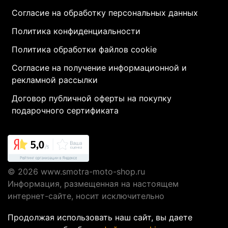
Согласие на обработку персональных данных
Политика конфиденциальности
Политика обработки файлов cookie
Согласие на получение информационной и
рекламной рассылки
Договор публичной оферты на покупку
подарочного сертификата
© 2026
www.smotra-moto-shop.ru
Информация, размещенная на настоящем
интернет-сайте, носит исключительно
информационный характер и не являются
Продолжая использовать наш сайт, вы даете
публичной офертой, определяемой положениями