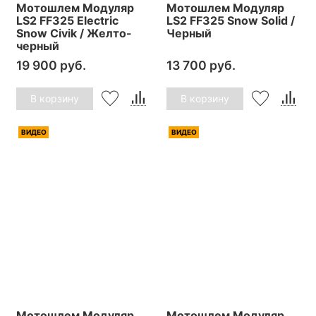
Мотошлем Модуляр
Мотошлем Модуляр
LS2 FF325 Electric
LS2 FF325 Snow Solid /
Snow Civik / Желто-
Черный
черный
19 900 руб.
13 700 руб.
В корзину
В корзину
ВИДЕО
ВИДЕО
Мотошлем Модуляр
Мотошлем Модуляр