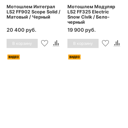
Мотошлем Интеграл
Мотошлем Модуляр
LS2 FF902 Scope Solid /
LS2 FF325 Electric
Матовый / Черный
Snow Civik / Бело-
черный
20 400 руб.
19 900 руб.
В корзину
В корзину
ВИДЕО
ВИДЕО