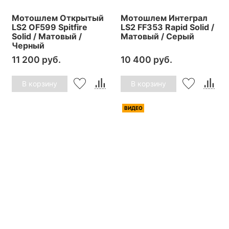
Мотошлем Открытый
Мотошлем Интеграл
LS2 OF599 Spitfire
LS2 FF353 Rapid Solid /
Solid / Матовый /
Матовый / Серый
Черный
11 200 руб.
10 400 руб.
В корзину
В корзину
ВИДЕО