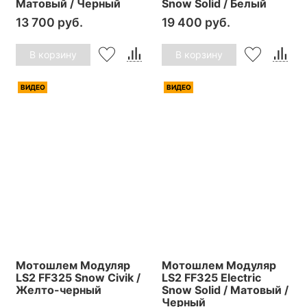
Матовый / Черный
Snow Solid / Белый
13 700 руб.
19 400 руб.
В корзину
В корзину
ВИДЕО
ВИДЕО
Мотошлем Модуляр
Мотошлем Модуляр
LS2 FF325 Snow Civik /
LS2 FF325 Electric
Желто-черный
Snow Solid / Матовый /
Черный