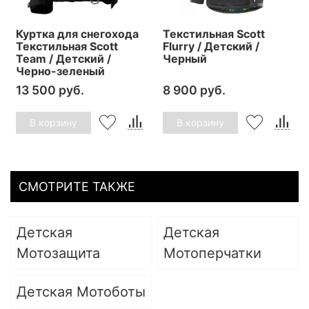
Куртка для снегохода
Текстильная Scott
Текстильная Scott
Flurry / Детский /
Team / Детский /
Черный
Черно-зеленый
13 500 руб.
8 900 руб.
В корзину
В корзину
СМОТРИТЕ ТАКЖЕ
Детская
Детская
Мотозащита
Мотоперчатки
Детская Мотоботы