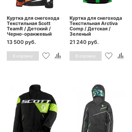
Куртка для снегохода
Куртка для снегохода
Текстильная Scott
Текстильная Arctiva
TeamR / Детский /
Comp / Детская /
Черно-оранжевый
Зеленый
13 500 руб.
21 240 руб.
В корзину
В корзину