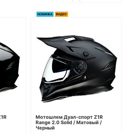
НОВИНКА
ВИДЕО
Z1R
Мотошлем Дуал-cпорт Z1R
Range 2.0 Solid / Матовый /
Черный