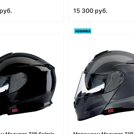
руб.
15 300 руб.
НОВИНКА
 Модуляр Z1R Solaris
Мотошлем Модуляр Z1R 