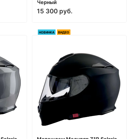
Черный
15 300 руб.
НОВИНКА
ВИДЕО
Solaris
Мотошлем Модуляр Z1R Solaris