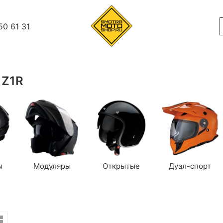
50 61 31
 Z1R
ы
Модуляры
Открытые
Дуал-спорт