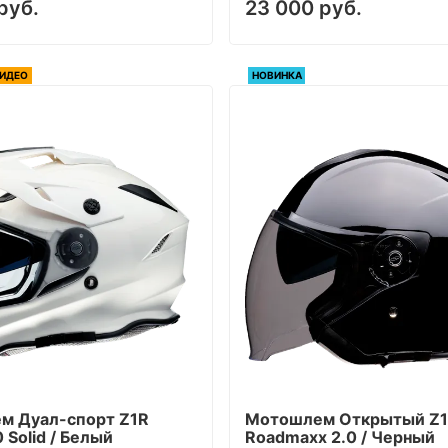
руб.
23 000 руб.
ИДЕО
НОВИНКА
м Дуал-cпорт Z1R
Мотошлем Открытый Z
 Solid / Белый
Roadmaxx 2.0 / Черный