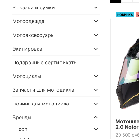
Рюкзаки и сумки
НОВИНКА
-
Мотоодежда
Мотоаксессуары
Экипировка
Подарочные сертификаты
Мотоциклы
Запчасти для мотоцикла
Тюнинг для мотоцикла
Бренды
Мотошлем
2.0 Noto
Icon
20 600 руб