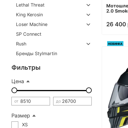
Lethal Threat
Мотошлем
2.0 Smok
King Kerosin
26 400 
Loser Machine
SP Connect
Rush
НОВИНКА
Бренды Stylmartin
Фильтры
Цена
от
до
Размер
XS