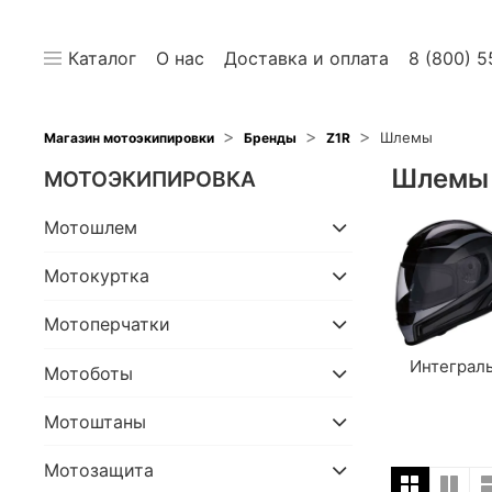
Каталог
О нас
Доставка и оплата
8 (800) 5
Шлемы
Магазин мотоэкипировки
Бренды
Z1R
Шлемы
МОТОЭКИПИРОВКА
Мотошлем
Мотокуртка
Мотоперчатки
Интеграл
Мотоботы
Мотоштаны
Мотозащита