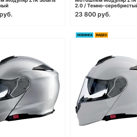
рный
2.0 / Темно-серебристы
руб.
23 800 руб.
НОВИНКА
ВИДЕО