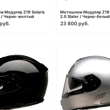
 Модуляр Z1R Solaris
Мотошлем Модуляр Z1R 
er / Черно-желтый
2.0 Slater / Черно-белый
руб.
23 800 руб.