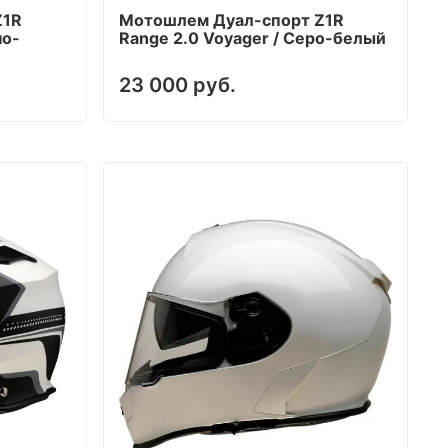
Z1R
Мотошлем Дуал-cпорт Z1R
но-
Range 2.0 Voyager / Серо-белый
23 000 руб.