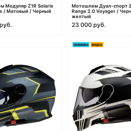
 Модуляр Z1R Solaris
Мотошлем Дуал-cпорт 
e / Матовый / Черный
Range 2.0 Voyager / Чер
желтый
руб.
23 000 руб.
НОВИНКА
ВИДЕО