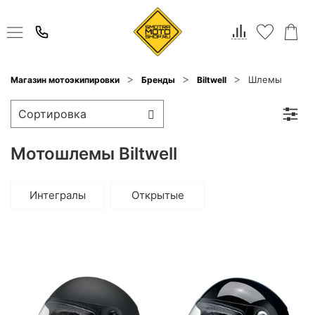
Шлемы
Магазин мотоэкипировки
Бренды
Biltwell
Мотошлемы Biltwell
Интегралы
Открытые