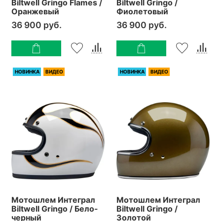
Biltwell Gringo Flames /
Biltwell Gringo /
Оранжевый
Фиолетовый
36 900 руб.
36 900 руб.
НОВИНКА
ВИДЕО
НОВИНКА
ВИДЕО
Мотошлем Интеграл
Мотошлем Интеграл
Biltwell Gringo / Бело-
Biltwell Gringo /
черный
Золотой