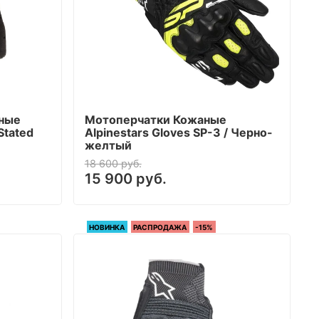
ьные
Мотоперчатки Кожаные
 Stated
Alpinestars Gloves SP-3 / Черно-
желтый
18 600 руб.
15 900 руб.
НОВИНКА
РАСПРОДАЖА
-15%