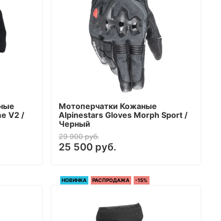
ьные
Мотоперчатки Кожаные
e V2 /
Alpinestars Gloves Morph Sport /
Черный
29 900 руб.
25 500 руб.
НОВИНКА
РАСПРОДАЖА
-15%