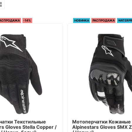
АСПРОДАЖА
-14%
НОВИНКА
РАСПРОДАЖА
WATERP
чатки Текстильные
Мотоперчатки Кожаные
rs Gloves Stella Copper /
Alpinestars Gloves SMX Z