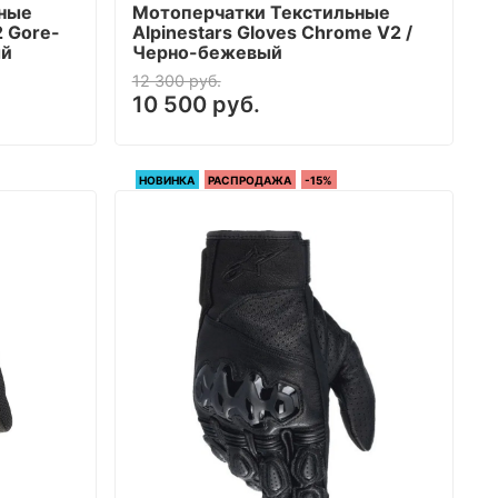
ьные
Мотоперчатки Текстильные
2 Gore-
Alpinestars Gloves Chrome V2 /
ый
Черно-бежевый
12 300 руб.
10 500 руб.
НОВИНКА
РАСПРОДАЖА
-15%