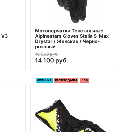
Мотоперчатки Текстильные
s V3
Alpinestars Gloves Stella S-Max
Drystar / Женские / Черно-
розовый
16 500 руб.
14 100 руб.
НОВИНКА
РАСПРОДАЖА
-15%