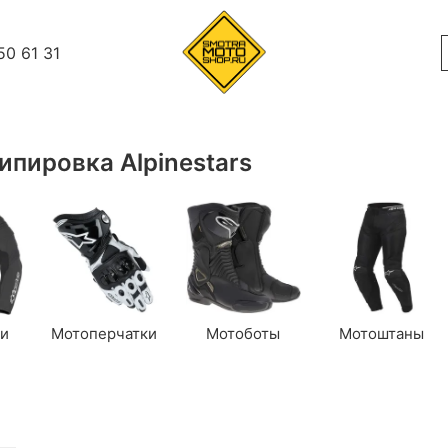
50 61 31
ипировка Alpinestars
ки
Мотоперчатки
Мотоботы
Мотоштаны