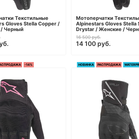
чатки Текстильные
Мотоперчатки Текстил
rs Gloves Stella Copper /
Alpinestars Gloves Stella
/ Черный
Drystar / Женские / Чер
.
16 500 руб.
уб.
14 100 руб.
АСПРОДАЖА
-14%
НОВИНКА
РАСПРОДАЖА
WATERP