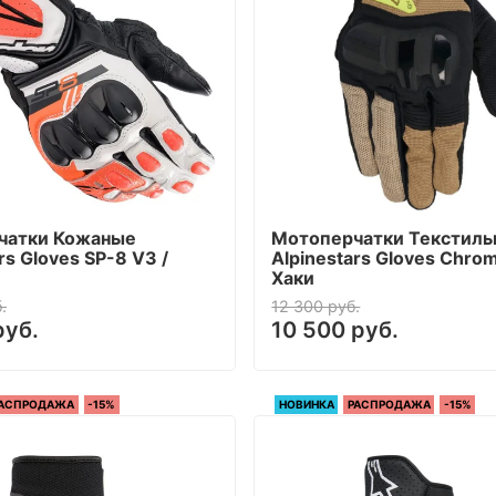
чатки Кожаные
Мотоперчатки Текстил
rs Gloves SP-8 V3 /
Alpinestars Gloves Chrom
Хаки
.
12 300 руб.
руб.
10 500 руб.
АСПРОДАЖА
-15%
НОВИНКА
РАСПРОДАЖА
-15%