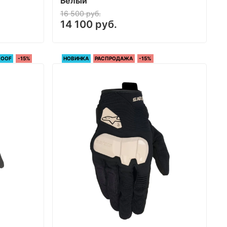
Белый
16 500 руб.
14 100 руб.
ROOF
-15%
НОВИНКА
РАСПРОДАЖА
-15%