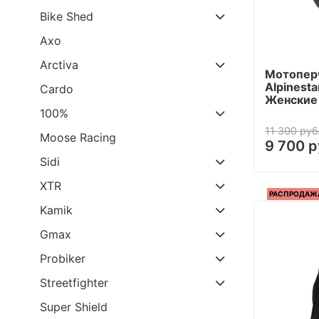
Bike Shed
Axo
Arctiva
Мотопер
Alpinesta
Cardo
Женские 
100%
11 300 руб
Moose Racing
9 700 р
Sidi
XTR
РАСПРОДАЖ
Kamik
Gmax
Probiker
Streetfighter
Super Shield