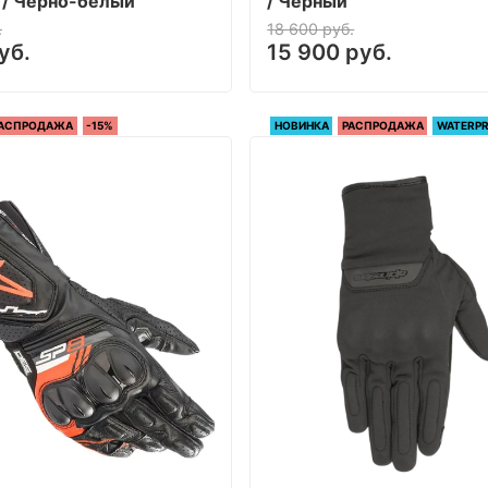
 / Черно-белый
/ Черный
.
18 600 руб.
уб.
15 900 руб.
АСПРОДАЖА
-15%
НОВИНКА
РАСПРОДАЖА
WATERP