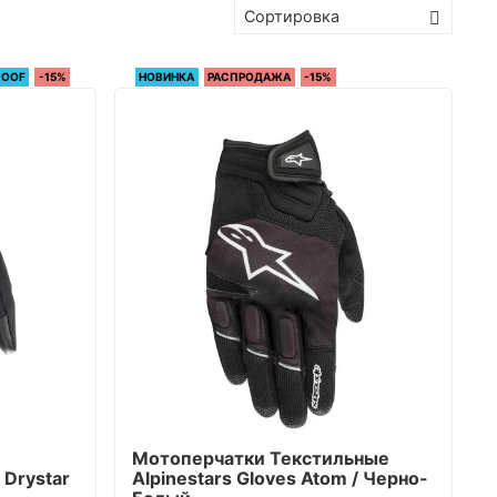
ROOF
-15%
НОВИНКА
РАСПРОДАЖА
-15%
Мотоперчатки Текстильные
 Drystar
Alpinestars Gloves Atom / Черно-