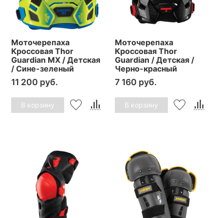
Моточерепаха
Моточерепаха
Кроссовая Thor
Кроссовая Thor
Guardian MX / Детская
Guardian / Детская /
/ Сине-зеленый
Черно-красный
11 200 руб.
7 160 руб.
В корзину
В корзину