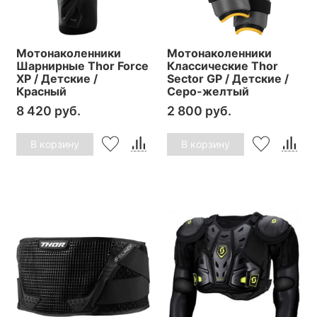
Мотонаколенники
Мотонаколенники
Шарнирные Thor Force
Классические Thor
XP / Детские /
Sector GP / Детские /
Красный
Серо-желтый
8 420 руб.
2 800 руб.
В корзину
В корзину