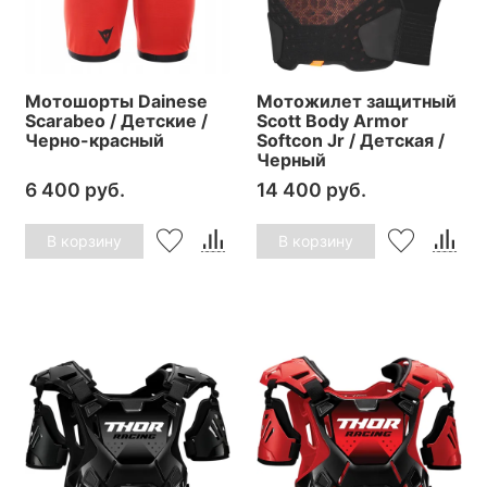
Мотошорты Dainese
Мотожилет защитный
Scarabeo / Детские /
Scott Body Armor
Черно-красный
Softcon Jr / Детская /
Черный
6 400 руб.
14 400 руб.
В корзину
В корзину