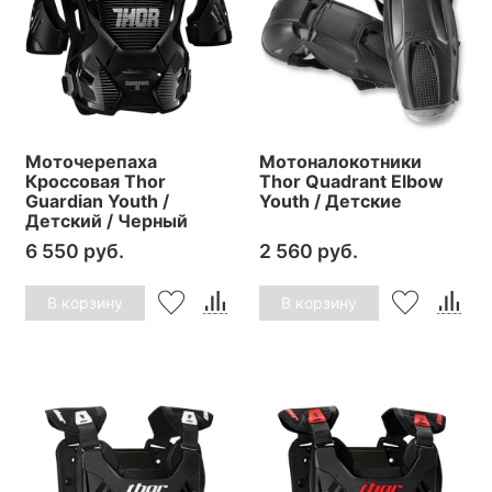
Моточерепаха
Мотоналокотники
Кроссовая Thor
Thor Quadrant Elbow
Guardian Youth /
Youth / Детские
Детский / Черный
6 550 руб.
2 560 руб.
В корзину
В корзину