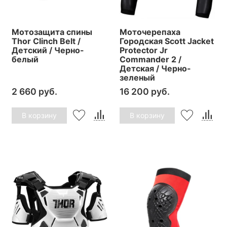
Мотозащита спины
Моточерепаха
Thor Clinch Belt /
Городская Scott Jacket
Детский / Черно-
Protector Jr
белый
Commander 2 /
Детская / Черно-
зеленый
2 660 руб.
16 200 руб.
В корзину
В корзину