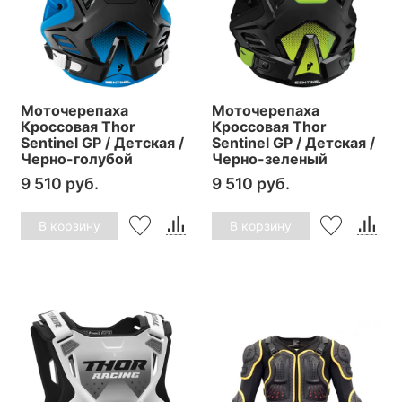
Моточерепаха
Моточерепаха
Кроссовая Thor
Кроссовая Thor
Sentinel GP / Детская /
Sentinel GP / Детская /
Черно-голубой
Черно-зеленый
9 510 руб.
9 510 руб.
В корзину
В корзину