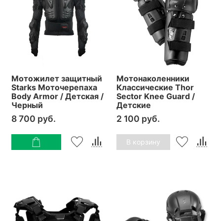
Мотожилет защитный
Мотонаколенники
Starks Моточерепаха
Классические Thor
Body Armor / Детская /
Sector Knee Guard /
Черный
Детские
8 700 руб.
2 100 руб.
В корзину