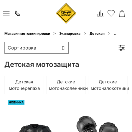
Мотозащ
Магазин мотоэкипировки
Экипировка
Детская
Детская мотозащита
Детская
Детские
Детские
моточерепаха
мотонаколенники
мотоналокотники
НОВИНКА