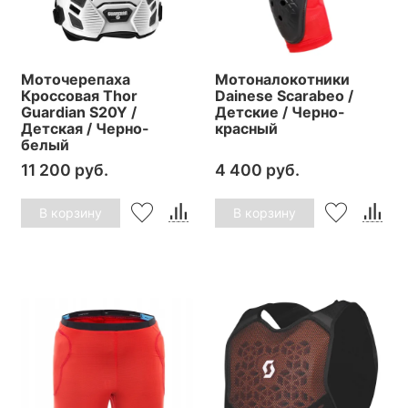
Моточерепаха
Мотоналокотники
Кроссовая Thor
Dainese Scarabeo /
Guardian S20Y /
Детские / Черно-
Детская / Черно-
красный
белый
11 200 руб.
4 400 руб.
В корзину
В корзину