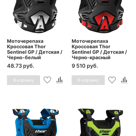
Моточерепаха
Моточерепаха
Кроссовая Thor
Кроссовая Thor
Sentinel GP / Детская /
Sentinel GP / Детская /
Черно-белый
Черно-красный
48.73 руб.
9 510 руб.
В корзину
В корзину