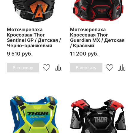
Моточерепаха
Моточерепаха
Кроссовая Thor
Кроссовая Thor
Sentinel GP / Детская /
Guardian MX / Детская
Черно-оранжевый
/ Красный
9 510 руб.
11 200 руб.
В корзину
В корзину