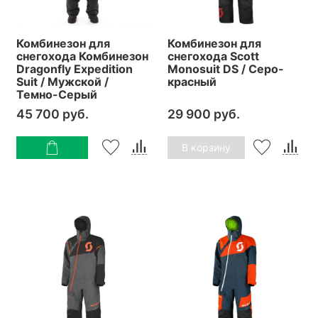
Комбинезон для
Комбинезон для
снегохода Комбинезон
снегохода Scott
Dragonfly Expedition
Monosuit DS / Серо-
Suit / Мужской /
красный
Темно-Серый
45 700 руб.
29 900 руб.
В корзину