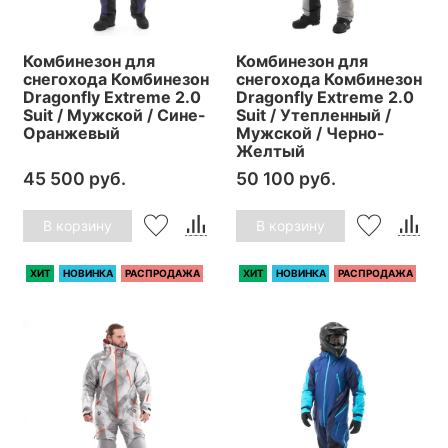
Комбинезон для
Комбинезон для
снегохода Комбинезон
снегохода Комбинезон
Dragonfly Extreme 2.0
Dragonfly Extreme 2.0
Suit / Мужской / Сине-
Suit / Утепленный /
Оранжевый
Мужской / Черно-
Желтый
45 500 руб.
50 100 руб.
В корзину
В корзину
ХИТ
НОВИНКА
РАСПРОДАЖА
ХИТ
НОВИНКА
РАСПРОДАЖА