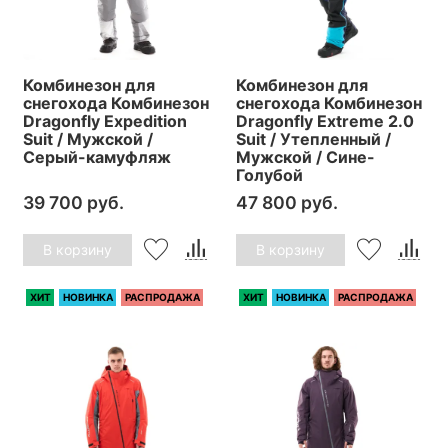
Комбинезон для
Комбинезон для
снегохода Комбинезон
снегохода Комбинезон
Dragonfly Expedition
Dragonfly Extreme 2.0
Suit / Мужской /
Suit / Утепленный /
Серый-камуфляж
Мужской / Сине-
Голубой
39 700 руб.
47 800 руб.
В корзину
В корзину
ХИТ
НОВИНКА
РАСПРОДАЖА
ХИТ
НОВИНКА
РАСПРОДАЖА