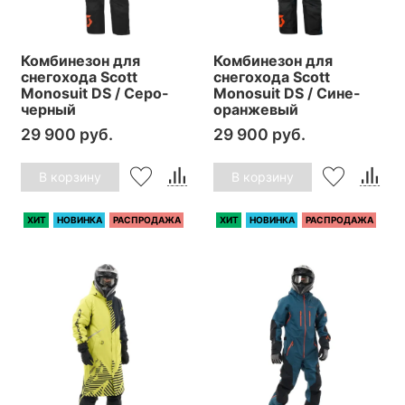
Комбинезон для
Комбинезон для
снегохода Scott
снегохода Scott
Monosuit DS / Серо-
Monosuit DS / Сине-
черный
оранжевый
29 900 руб.
29 900 руб.
В корзину
В корзину
ХИТ
НОВИНКА
РАСПРОДАЖА
ХИТ
НОВИНКА
РАСПРОДАЖА