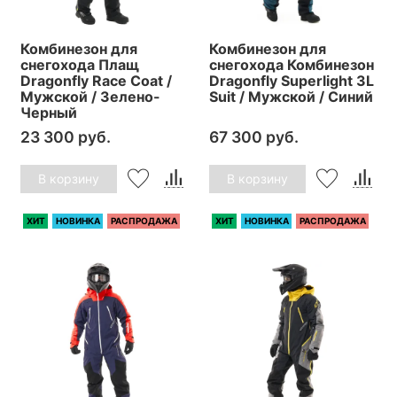
Комбинезон для
Комбинезон для
снегохода Плащ
снегохода Комбинезон
Dragonfly Race Coat /
Dragonfly Superlight 3L
Мужской / Зелено-
Suit / Мужской / Синий
Черный
23 300 руб.
67 300 руб.
В корзину
В корзину
ХИТ
НОВИНКА
РАСПРОДАЖА
ХИТ
НОВИНКА
РАСПРОДАЖА