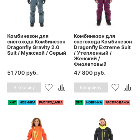
Комбинезон для
Комбинезон для
снегохода Комбинезон
снегохода Комбинезон
Dragonfly Gravity 2.0
Dragonfly Extreme Suit
Suit / Мужской / Серый
/ Утепленный /
Женский /
Фиолетовый
51 700 руб.
47 800 руб.
В корзину
В корзину
ХИТ
НОВИНКА
РАСПРОДАЖА
ХИТ
НОВИНКА
РАСПРОДАЖА