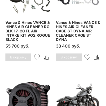
Vance & Hines VANCE &
Vance & Hines VANCE &
HINES AIR CLEANER RG
HINES AIR CLEANER
BLK 17-20 FL AIR
CAGE ST DYNA AIR
INTAKE KIT VO2 ROGUE
CLEANER CAGE ST
BLACK
DYNA
55 700 руб.
38 400 руб.
В корзину
В корзину