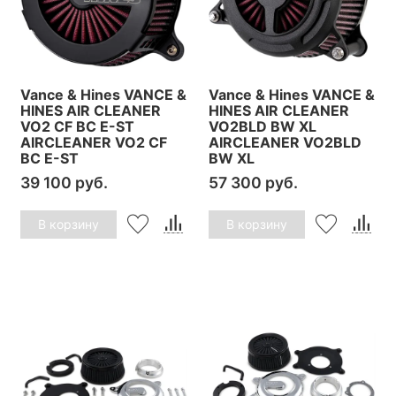
Vance & Hines VANCE &
Vance & Hines VANCE &
HINES AIR CLEANER
HINES AIR CLEANER
VO2 CF BC E-ST
VO2BLD BW XL
AIRCLEANER VO2 CF
AIRCLEANER VO2BLD
BC E-ST
BW XL
39 100 руб.
57 300 руб.
В корзину
В корзину