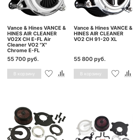
Vance & Hines VANCE &
Vance & Hines VANCE &
HINES AIR CLEANER
HINES AIR CLEANER
VO2X CH E-FL Air
VO2 CH 91-20 XL
Cleaner VO2 "X"
Chrome E-FL
55 700 руб.
55 800 руб.
В корзину
В корзину