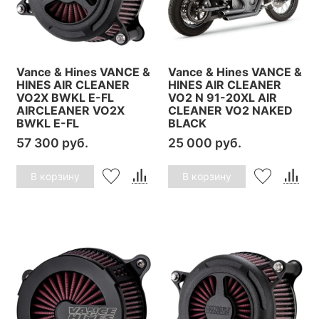
Vance & Hines VANCE &
Vance & Hines VANCE &
HINES AIR CLEANER
HINES AIR CLEANER
VO2X BWKL E-FL
VO2 N 91-20XL AIR
AIRCLEANER VO2X
CLEANER VO2 NAKED
BWKL E-FL
BLACK
57 300 руб.
25 000 руб.
В корзину
В корзину