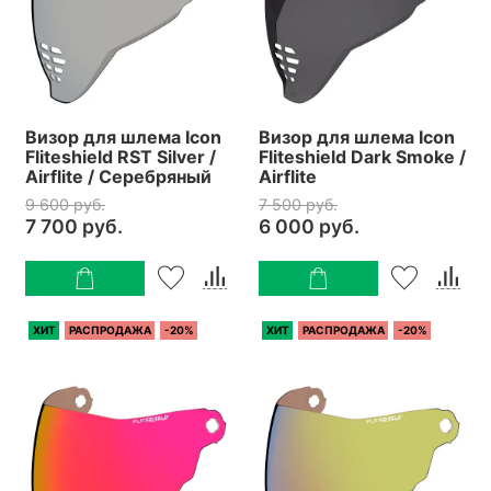
Визор для шлема Icon
Визор для шлема Icon
Fliteshield RST Silver /
Fliteshield Dark Smoke /
Airflite / Серебряный
Airflite
9 600 руб.
7 500 руб.
7 700 руб.
6 000 руб.
ХИТ
РАСПРОДАЖА
-20%
ХИТ
РАСПРОДАЖА
-20%