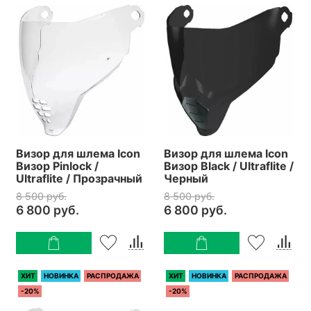
Визор для шлема Icon
Визор для шлема Icon
Визор Pinlock /
Визор Black / Ultraflite /
Ultraflite / Прозрачный
Черный
8 500 руб.
8 500 руб.
6 800 руб.
6 800 руб.
ХИТ
НОВИНКА
РАСПРОДАЖА
ХИТ
НОВИНКА
РАСПРОДАЖА
-20%
-20%