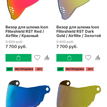
Визор для шлема Icon
Визор для шлема Icon
Fliteshield RST Red /
Fliteshield RST Dark
Airflite / Красный
Gold / Airflite / Золотой
9 600 руб.
9 600 руб.
7 700 руб.
7 700 руб.
ХИТ
РАСПРОДАЖА
-20%
ХИТ
РАСПРОДАЖА
-20%