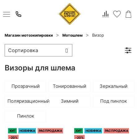
Визор
Магазин мотоэкипировки
Мотошлем
Визоры для шлема
Прозрачный
Тонированный
Зеркальный
Поляризационный
Зимний
Под пинлок
Пинлок
ХИТ
НОВИНКА
РАСПРОДАЖА
ХИТ
НОВИНКА
РАСПРОДАЖА
-20%
-20%