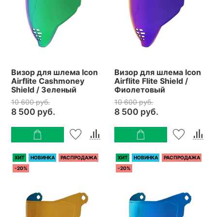
Визор для шлема Icon
Визор для шлема Icon
Airflite Cashmoney
Airflite Flite Shield /
Shield / Зеленый
Фиолетовый
10 600 руб.
10 600 руб.
8 500 руб.
8 500 руб.
ХИТ
НОВИНКА
РАСПРОДАЖА
ХИТ
НОВИНКА
РАСПРОДАЖА
-20%
-20%