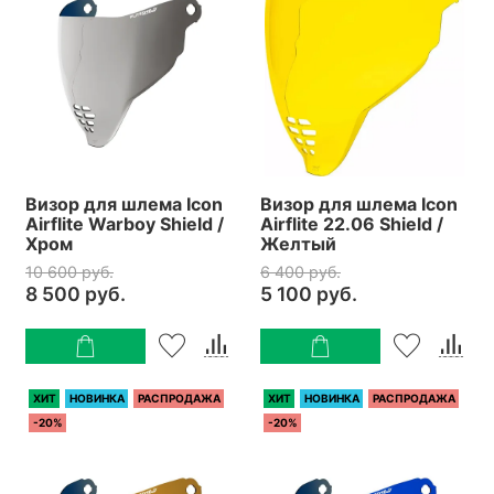
Визор для шлема Icon
Визор для шлема Icon
Airflite Warboy Shield /
Airflite 22.06 Shield /
Хром
Желтый
10 600 руб.
6 400 руб.
8 500 руб.
5 100 руб.
ХИТ
НОВИНКА
РАСПРОДАЖА
ХИТ
НОВИНКА
РАСПРОДАЖА
-20%
-20%