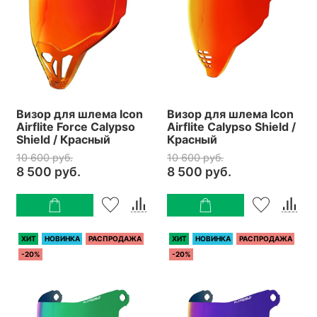
Визор для шлема Icon
Визор для шлема Icon
Airflite Force Calypso
Airflite Calypso Shield /
Shield / Красный
Красный
10 600 руб.
10 600 руб.
8 500 руб.
8 500 руб.
ХИТ
НОВИНКА
РАСПРОДАЖА
ХИТ
НОВИНКА
РАСПРОДАЖА
-20%
-20%