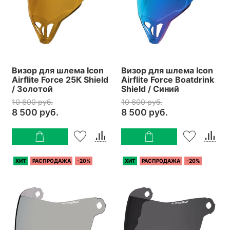
Визор для шлема Icon
Визор для шлема Icon
Airflite Force 25К Shield
Airflite Force Boatdrink
/ Золотой
Shield / Синий
10 600 руб.
10 600 руб.
8 500 руб.
8 500 руб.
ХИТ
РАСПРОДАЖА
-20%
ХИТ
РАСПРОДАЖА
-20%