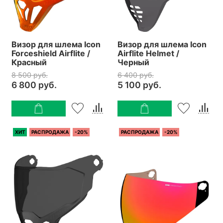
Визор для шлема Icon
Визор для шлема Icon
Forceshield Airflite /
Airflite Helmet /
Красный
Черный
8 500 руб.
6 400 руб.
6 800 руб.
5 100 руб.
ХИТ
РАСПРОДАЖА
-20%
РАСПРОДАЖА
-20%