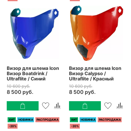
Визор для шлема Icon
Визор для шлема Icon
Визор Boatdrink /
Визор Calypso /
Ultraflite / Синий
Ultraflite / Красный
10 600 руб.
10 600 руб.
8 500 руб.
8 500 руб.
ХИТ
НОВИНКА
РАСПРОДАЖА
ХИТ
НОВИНКА
РАСПРОДАЖА
-20%
-20%