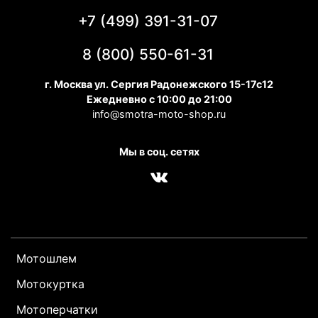
+7 (499) 391-31-07
8 (800) 550-61-31
г. Москва ул. Сергия Радонежского 15-17с12
Ежедневно с 10:00 до 21:00
info@smotra-moto-shop.ru
Мы в соц. сетях
Мотошлем
Мотокуртка
Мотоперчатки