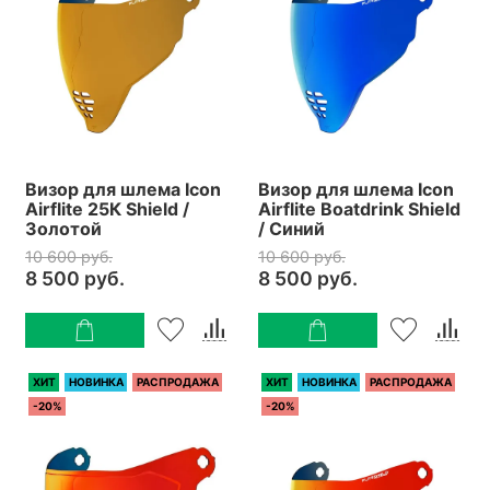
Визор для шлема Icon
Визор для шлема Icon
Airflite 25К Shield /
Airflite Boatdrink Shield
Золотой
/ Синий
10 600 руб.
10 600 руб.
8 500 руб.
8 500 руб.
ХИТ
НОВИНКА
РАСПРОДАЖА
ХИТ
НОВИНКА
РАСПРОДАЖА
-20%
-20%