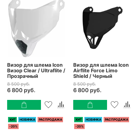
Визор для шлема Icon
Визор для шлема Icon
Визор Clear / Ultraflite /
Airflite Force Limo
Прозрачный
Shield / Черный
8 500 руб.
8 500 руб.
6 800 руб.
6 800 руб.
ХИТ
НОВИНКА
РАСПРОДАЖА
ХИТ
НОВИНКА
РАСПРОДАЖА
-20%
-20%