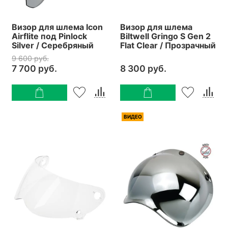
Визор для шлема Icon
Визор для шлема
Airflite под Pinlock
Biltwell Gringo S Gen 2
Silver / Серебряный
Flat Clear / Прозрачный
9 600 руб.
7 700 руб.
8 300 руб.
ВИДЕО