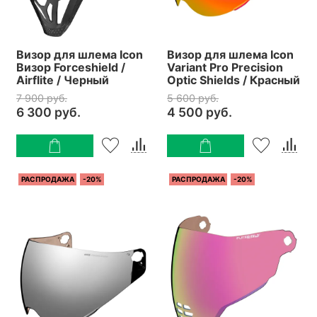
Визор для шлема Icon
Визор для шлема Icon
Визор Forceshield /
Variant Pro Precision
Airflite / Черный
Optic Shields / Красный
7 900 руб.
5 600 руб.
6 300 руб.
4 500 руб.
РАСПРОДАЖА
-20%
РАСПРОДАЖА
-20%