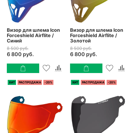
Визор для шлема Icon
Визор для шлема Icon
Forceshield Airflite /
Forceshield Airflite /
Синий
Золотой
8 500 руб.
8 500 руб.
6 800 руб.
6 800 руб.
ХИТ
РАСПРОДАЖА
-20%
ХИТ
РАСПРОДАЖА
-20%