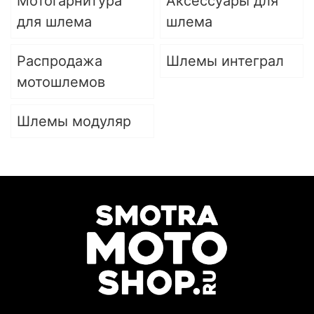
Мотогарнитура
Аксессуары для
для шлема
шлема
Распродажа
Шлемы интеграл
мотошлемов
Шлемы модуляр