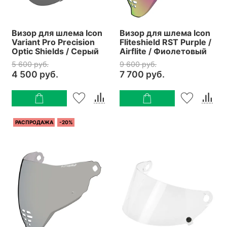
Визор для шлема Icon
Визор для шлема Icon
Variant Pro Precision
Fliteshield RST Purple /
Optic Shields / Серый
Airflite / Фиолетовый
5 600 руб.
9 600 руб.
4 500 руб.
7 700 руб.
РАСПРОДАЖА
-20%