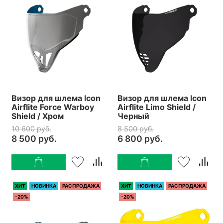
Визор для шлема Icon
Визор для шлема Icon
Airflite Force Warboy
Airflite Limo Shield /
Shield / Хром
Черный
10 600 руб.
8 500 руб.
8 500 руб.
6 800 руб.
ХИТ
НОВИНКА
РАСПРОДАЖА
ХИТ
НОВИНКА
РАСПРОДАЖА
-20%
-20%