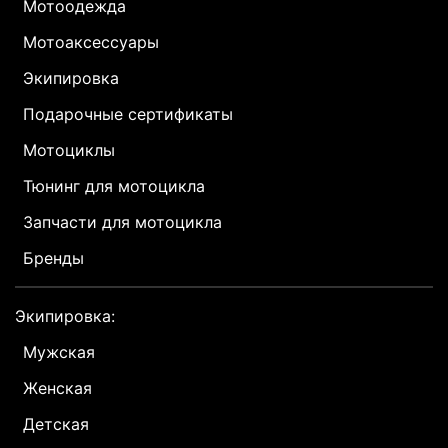
Мотоодежда
Мотоаксессуары
Экипировка
Подарочные сертификаты
Мотоциклы
Тюнинг для мотоцикла
Запчасти для мотоцикла
Бренды
Экипировка:
Мужская
Женская
Детская