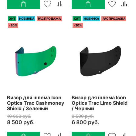
ХИТ
НОВИНКА
РАСПРОДАЖА
ХИТ
НОВИНКА
РАСПРОДАЖА
-20%
-20%
Визор для шлема Icon
Визор для шлема Icon
Optics Trac Cashmoney
Optics Trac Limo Shield
Shield / Зеленый
/ Черный
10 600 руб.
8 500 руб.
8 500 руб.
6 800 руб.