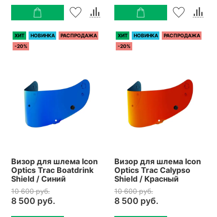
ХИТ
НОВИНКА
РАСПРОДАЖА
ХИТ
НОВИНКА
РАСПРОДАЖА
-20%
-20%
Визор для шлема Icon
Визор для шлема Icon
Optics Trac Boatdrink
Optics Trac Calypso
Shield / Синий
Shield / Красный
10 600 руб.
10 600 руб.
8 500 руб.
8 500 руб.