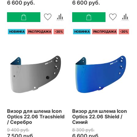
6 600 руб.
6 600 руб.
НОВИНКА
РАСПРОДАЖА
-20%
НОВИНКА
РАСПРОДАЖА
-20%
Визор для шлема Icon
Визор для шлема Icon
Optics 22.06 Tracshield
Optics 22.06 Shield /
/ Серебро
Синий
9 400 руб.
8 300 руб.
7 500 руб.
6 600 руб.