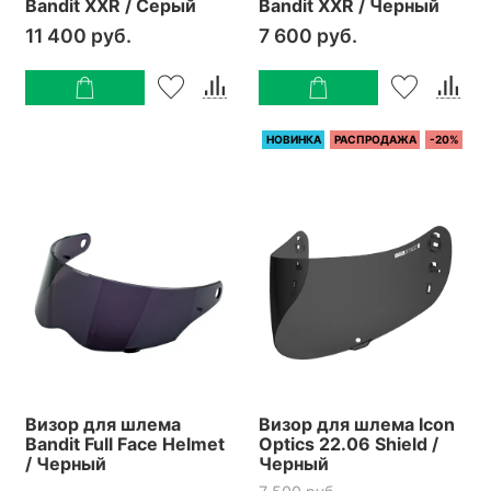
Bandit XXR / Серый
Bandit XXR / Черный
11 400 руб.
7 600 руб.
НОВИНКА
РАСПРОДАЖА
-20%
Визор для шлема
Визор для шлема Icon
Bandit Full Face Helmet
Optics 22.06 Shield /
/ Черный
Черный