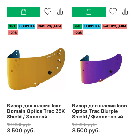
ХИТ
НОВИНКА
РАСПРОДАЖА
ХИТ
НОВИНКА
РАСПРОДАЖА
-20%
-20%
Визор для шлема Icon
Визор для шлема Icon
Domain Optics Trac 25K
Optics Trac Blurple
Shield / Золотой
Shield / Фиолетовый
10 600 руб.
10 600 руб.
8 500 руб.
8 500 руб.