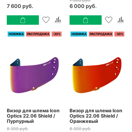
7 500 руб.
7 600 руб.
6 000 руб.
НОВИНКА
РАСПРОДАЖА
-20%
НОВИНКА
РАСПРОДАЖА
-20%
Визор для шлема Icon
Визор для шлема Icon
Optics 22.06 Shield /
Optics 22.06 Shield /
Пурпурный
Оранжевый
8 300 руб.
8 300 руб.