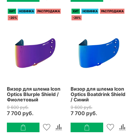
ХИТ
НОВИНКА
РАСПРОДАЖА
ХИТ
НОВИНКА
РАСПРОДАЖА
-20%
-20%
Визор для шлема Icon
Визор для шлема Icon
Optics Blurple Shield /
Optics Boatdrink Shield
Фиолетовый
/ Синий
9 600 руб.
9 600 руб.
7 700 руб.
7 700 руб.