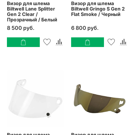
Визор для шлема
Визор для шлема
Biltwell Lane Splitter
Biltwell Gringo S Gen 2
Gen 2 Clear /
Flat Smoke / Черный
Прозрачный / Белый
8 500 руб.
6 800 руб.
Визор для шлема
Визор для шлема