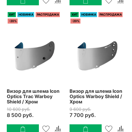
ХИТ
НОВИНКА
РАСПРОДАЖА
ХИТ
НОВИНКА
РАСПРОДАЖА
-20%
-20%
Визор для шлема Icon
Визор для шлема Icon
Optics Trac Warboy
Optics Warboy Shield /
Shield / Хром
Хром
10 600 руб.
9 600 руб.
8 500 руб.
7 700 руб.