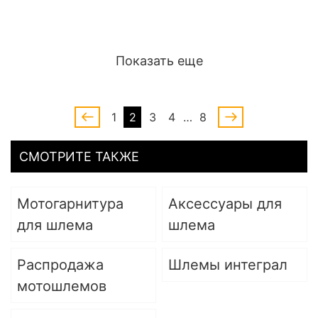
Показать еще
1
2
3
4
…
8
СМОТРИТЕ ТАКЖЕ
Мотогарнитура
Аксессуары для
для шлема
шлема
Распродажа
Шлемы интеграл
мотошлемов