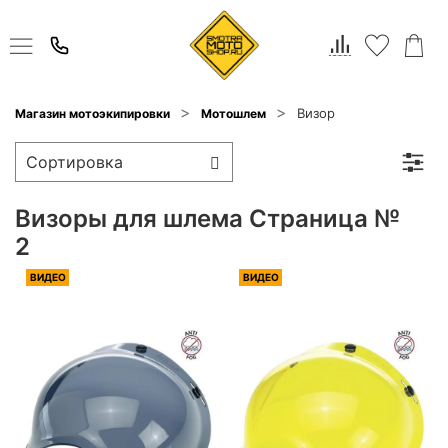
Визор
Магазин мотоэкипировки
Мотошлем
Визоры для шлема Страница №
2
ВИДЕО
ВИДЕО