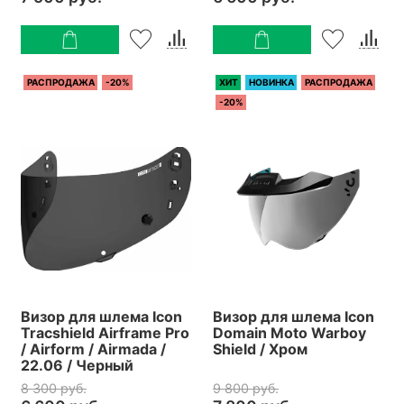
РАСПРОДАЖА
-20%
ХИТ
НОВИНКА
РАСПРОДАЖА
-20%
Визор для шлема Icon
Визор для шлема Icon
Tracshield Airframe Pro
Domain Moto Warboy
/ Airform / Airmada /
Shield / Хром
22.06 / Черный
8 300 руб.
9 800 руб.