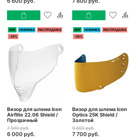
6 600 руб.
7 800 руб.
ХИТ
НОВИНКА
РАСПРОДАЖА
ХИТ
НОВИНКА
РАСПРОДАЖА
-20%
-20%
Визор для шлема Icon
Визор для шлема Icon
Airflite 22.06 Shield /
Optics 25K Shield /
Прозрачный
Золотой
7 500 руб.
9 600 руб.
6 000 руб.
7 700 руб.