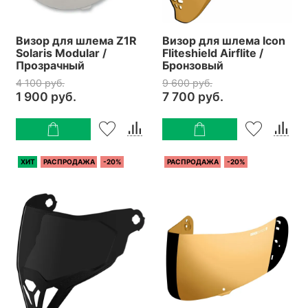
Визор для шлема Z1R
Визор для шлема Icon
Solaris Modular /
Fliteshield Airflite /
Прозрачный
Бронзовый
4 100 руб.
9 600 руб.
1 900 руб.
7 700 руб.
ХИТ
РАСПРОДАЖА
-20%
РАСПРОДАЖА
-20%