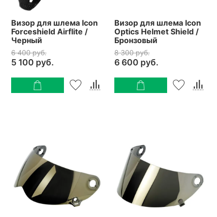
Визор для шлема Icon
Визор для шлема Icon
Forceshield Airflite /
Optics Helmet Shield /
Черный
Бронзовый
6 400 руб.
8 300 руб.
5 100 руб.
6 600 руб.