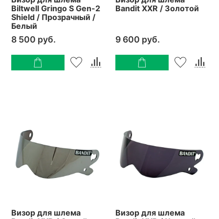
Biltwell Gringo S Gen-2
Bandit XXR / Золотой
Shield / Прозрачный /
Белый
8 500 руб.
9 600 руб.
Визор для шлема
Визор для шлема