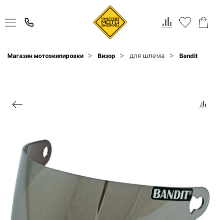
для шлема
Магазин мотоэкипировки
Визор
Bandit