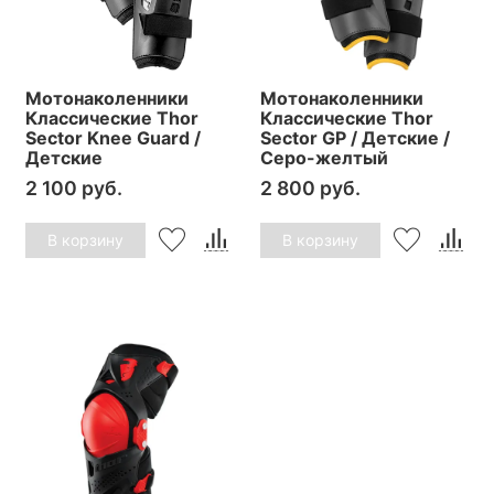
Мотонаколенники
Мотонаколенники
Классические Thor
Классические Thor
Sector Knee Guard /
Sector GP / Детские /
Детские
Серо-желтый
2 100 руб.
2 800 руб.
В корзину
В корзину