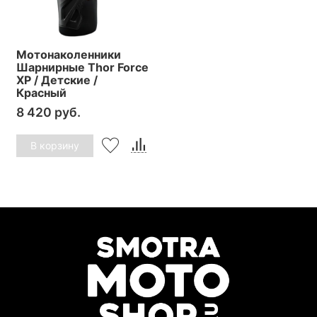
Мотонаколенники
Шарнирные Thor Force
XP / Детские /
Красный
8 420 руб.
В корзину