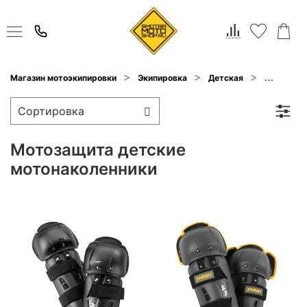
Магазин мотоэкипировки
Экипировка
Детская
Мотозащи
Мотозащита детские
мотонаколенники