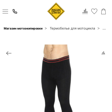
Термобелье для мотоцикла
Каль
Магазин мотоэкипировки