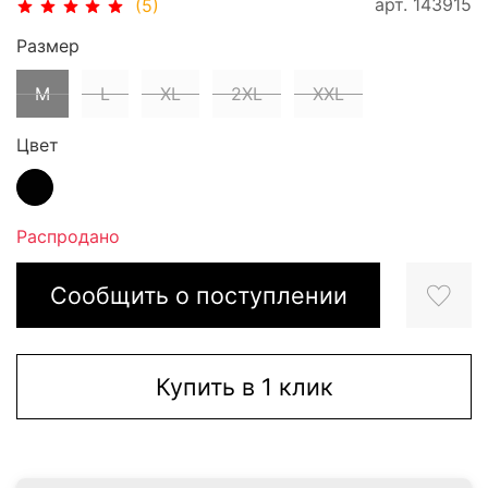
арт.
143915
(5)
Размер
M
L
XL
2XL
XXL
Цвет
Распродано
Сообщить о поступлении
Купить в 1 клик