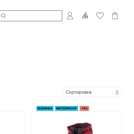
НОВИНКА
WATERPROOF
-15%