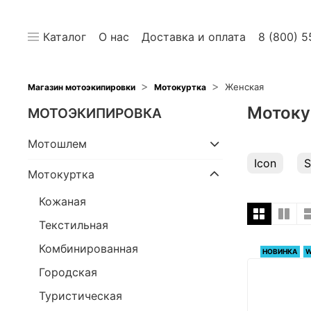
Каталог
О нас
Доставка и оплата
8 (800) 5
Женская
Магазин мотоэкипировки
Мотокуртка
Мотоку
МОТОЭКИПИРОВКА
Мотошлем
Icon
S
Мотокуртка
Кожаная
Текстильная
Комбинированная
НОВИНКА
W
Городская
Туристическая