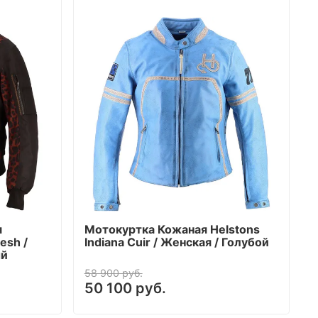
я
Мотокуртка Кожаная Helstons
Mesh /
Indiana Cuir / Женская / Голубой
ый
58 900 руб.
50 100 руб.