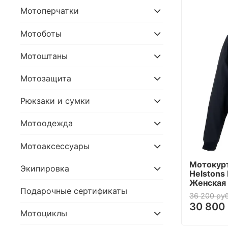
Мотоперчатки
Мотоботы
Мотоштаны
Мотозащита
Рюкзаки и сумки
Мотоодежда
Мотоаксессуары
Мотокурт
Экипировка
Helstons 
Женская 
Подарочные сертификаты
36 200 руб
30 800 
Мотоциклы