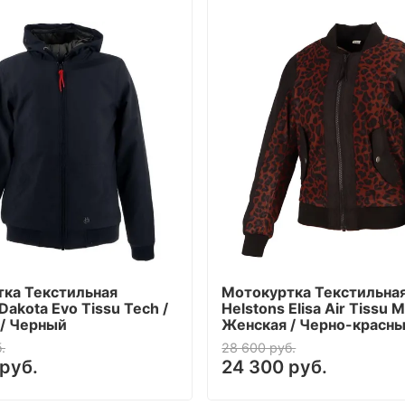
ка Текстильная
Мотокуртка Текстильна
Dakota Evo Tissu Tech /
Helstons Elisa Air Tissu 
/ Черный
Женская / Черно-красн
.
28 600 руб.
руб.
24 300 руб.