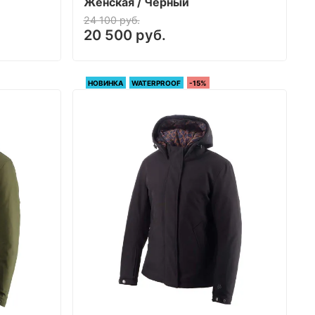
Женская / Черный
24 100 руб.
20 500 руб.
НОВИНКА
WATERPROOF
-15%