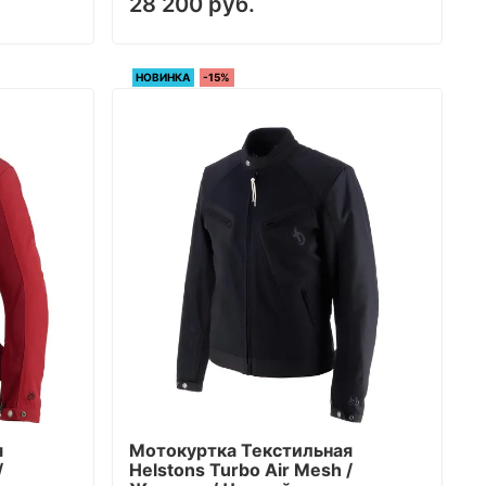
28 200 руб.
НОВИНКА
-15%
я
Мотокуртка Текстильная
/
Helstons Turbo Air Mesh /