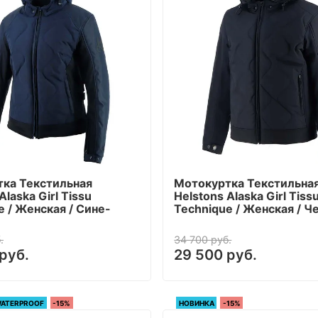
ка Текстильная
Мотокуртка Текстильна
Alaska Girl Tissu
Helstons Alaska Girl Tiss
e / Женская / Сине-
Technique / Женская / 
.
34 700 руб.
руб.
29 500 руб.
ATERPROOF
-15%
НОВИНКА
-15%