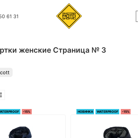
50 61 31
ртки женские Страница № 3
cott
ATERPROOF
-15%
НОВИНКА
WATERPROOF
-15%