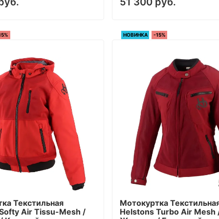
руб.
51 300 руб.
15%
НОВИНКА
-15%
ка Текстильная
Мотокуртка Текстильна
Softy Air Tissu-Mesh /
Helstons Turbo Air Mesh 