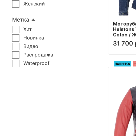
Женский
Метка
Моторуб
Helstons 
Хит
Coton / 
Новинка
31 700 
Видео
Распродажа
Waterproof
НОВИНКА
-