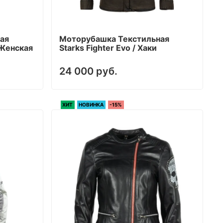
ая
Моторубашка Текстильная
/ Женская
Starks Fighter Evo / Хаки
24 000 руб.
ХИТ
НОВИНКА
-15%