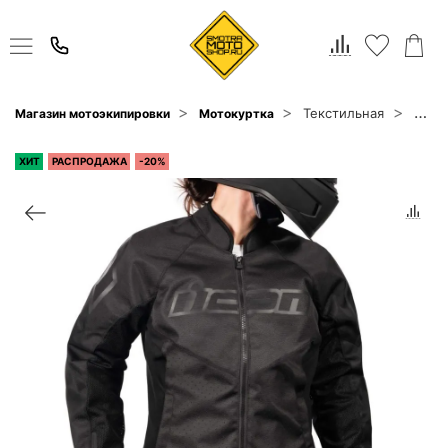
Текстильная
Магазин мотоэкипировки
Мотокуртка
Icon
ХИТ
РАСПРОДАЖА
-20%