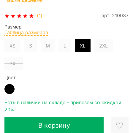
арт.
210037
(1)
Размер
Таблица размеров
XS
S
M
L
XL
2XL
3XL
Цвет
Есть в наличии на складе - привезем со скидкой
20%
В корзину