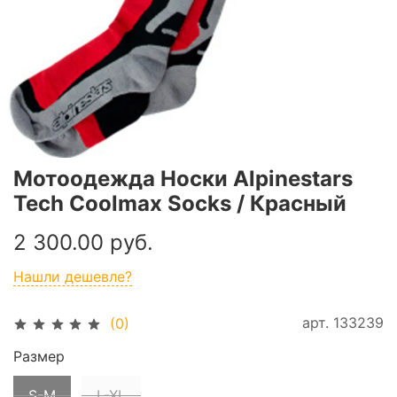
Мотоодежда Носки Alpinestars
Tech Coolmax Socks / Красный
2 300.00 руб.
Нашли дешевле?
арт.
133239
(0)
Размер
S-M
L-XL