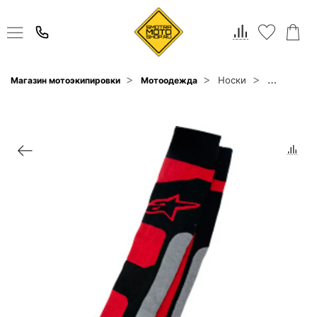
Носки
Магазин мотоэкипировки
Мотоодежда
Alpinestars