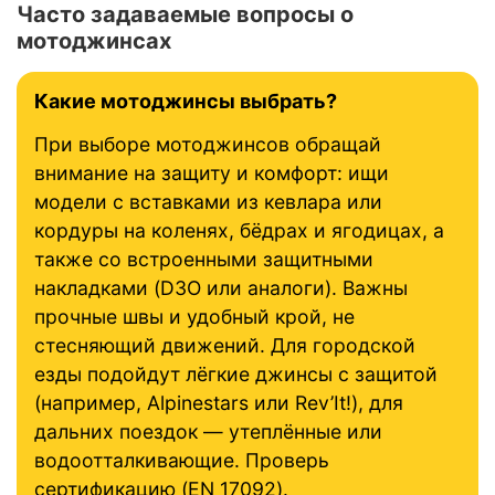
Часто задаваемые вопросы о
мотоджинсах
Какие мотоджинсы выбрать?
При выборе мотоджинсов обращай
внимание на защиту и комфорт: ищи
модели с вставками из кевлара или
кордуры на коленях, бёдрах и ягодицах, а
также со встроенными защитными
накладками (D3O или аналоги). Важны
прочные швы и удобный крой, не
стесняющий движений. Для городской
езды подойдут лёгкие джинсы с защитой
(например, Alpinestars или Rev’It!), для
дальних поездок — утеплённые или
водоотталкивающие. Проверь
сертификацию (EN 17092).