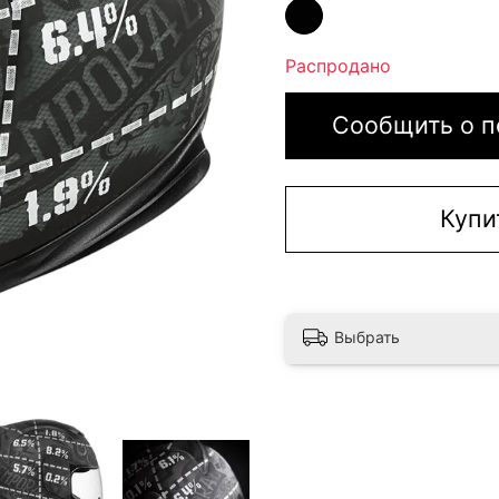
Распродано
Сообщить о п
Купи
Выбрать