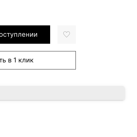
оступлении
ть в 1 клик