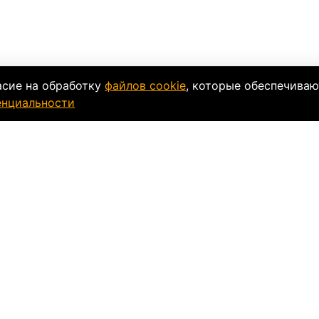
асие на обработку
файлов cookie
, которые обеспечиваю
енциальности
ки
Таблица размеров