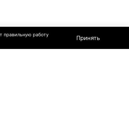
т правильную работу
Принять