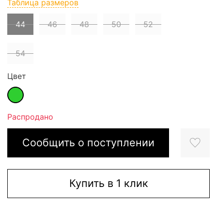
Таблица размеров
44
46
48
50
52
54
Цвет
Распродано
Сообщить о поступлении
Купить в 1 клик