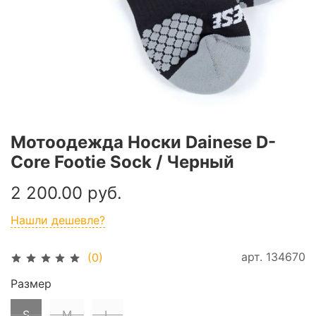
Мотоодежда Носки Dainese D-
Core Footie Sock / Черный
2 200.00 руб.
Нашли дешевле?
арт.
134670
(0)
Размер
S
M
L