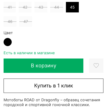
41
42
43
44
45
46
47
Цвет
Eсть в наличии в магазине
В корзину
Купить в 1 клик
Мотоботы ROAD от Dragonfly – образец сочетания
городской и спортивной гоночной классики.