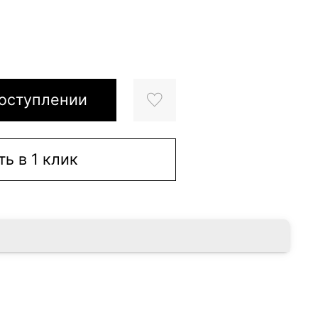
оступлении
ть в 1 клик