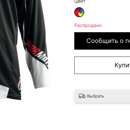
Цвет
Распродано
Сообщить о п
Купи
Выбрать