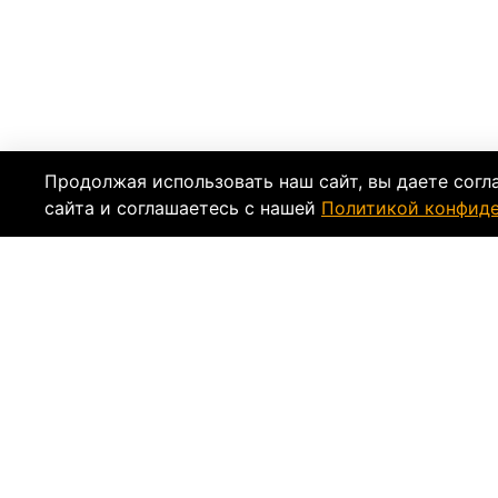
Продолжая использовать наш сайт, вы даете согл
сайта и соглашаетесь с нашей
Политикой конфид
Характеристики
Таблица
Тип
Пол
Цвет:
Бренд: