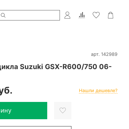
арт.
142989
цикла Suzuki GSX-R600/750 06-
уб.
Нашли дешевле?
зину