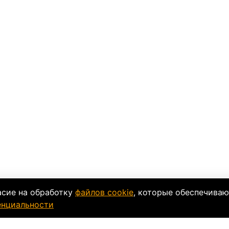
асие на обработку
файлов cookie
, которые обеспечиваю
енциальности