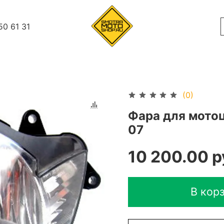
50 61 31
(0)
Фара для мото
07
10 200.00 р
В кор