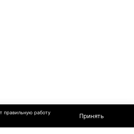
т правильную работу
Принять