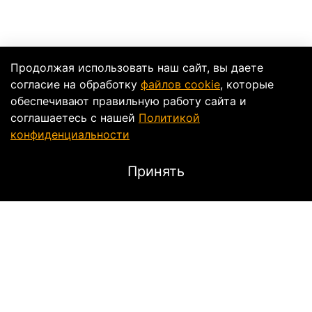
Продолжая использовать наш сайт, вы даете
согласие на обработку
файлов cookie
, которые
обеспечивают правильную работу сайта и
соглашаетесь с нашей
Политикой
конфиденциальности
Принять
Описание
Мотокуртка Icon Hypersport Prime
станет
неотъемлемой частью экипировки байкера, так как
имеет повышенный комфорт и уровень защиты.