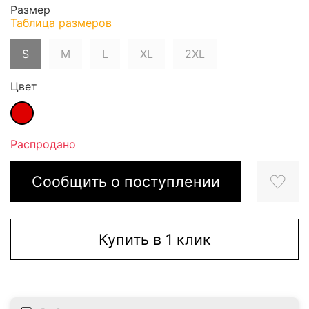
Размер
Таблица размеров
S
M
L
XL
2XL
Цвет
Распродано
Сообщить о поступлении
Купить в 1 клик