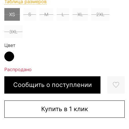
Таблица размеров
XS
S
M
L
XL
2XL
3XL
Цвет
Распродано
Сообщить о поступлении
Купить в 1 клик