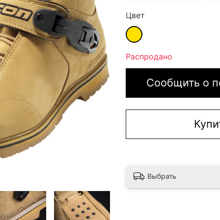
Цвет
Распродано
Сообщить о п
Купи
Выбрать