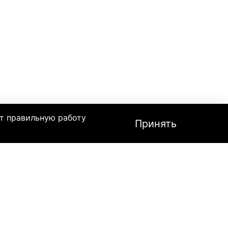
т правильную работу
Принять