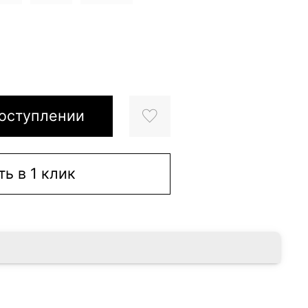
оступлении
ть в 1 клик