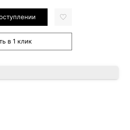
оступлении
ть в 1 клик