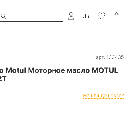
арт.
133435
о Motul Моторное масло MOTUL
2T
Нашли дешевле?