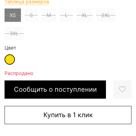
Таблица размеров
XS
S
M
L
XL
2XL
3XL
Цвет
Распродано
Сообщить о поступлении
Купить в 1 клик