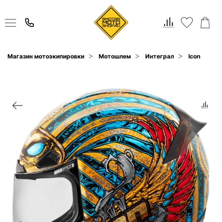
Магазин мотоэкипировки
Мотошлем
Интеграл
Icon