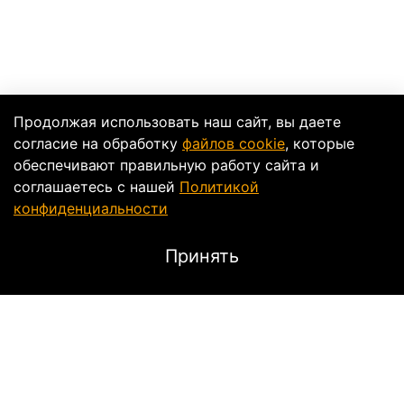
Продолжая использовать наш сайт, вы даете
согласие на обработку
файлов cookie
, которые
обеспечивают правильную работу сайта и
соглашаетесь с нашей
Политикой
конфиденциальности
Принять
Описание
Icon Airframe Pro - спортивный интегральный шлем
премиум класса. Шлем специально спректирован