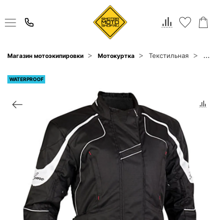
Текстильная
MBW
Магазин мотоэкипировки
Мотокуртка
WATERPROOF