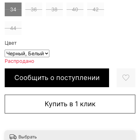
34
36
38
40
42
44
Цвет
Распродано
Сообщить о поступлении
Купить в 1 клик
Выбрать