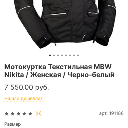
Мотокуртка Текстильная MBW
Nikita / Женская / Черно-белый
7 550.00 руб.
Нашли дешевле?
арт.
191186
(0)
Размер