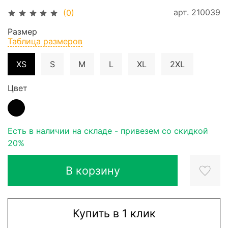
арт.
210039
(0)
Размер
Таблица размеров
XS
S
M
L
XL
2XL
Цвет
Есть в наличии на складе - привезем со скидкой
20%
В корзину
Купить в 1 клик