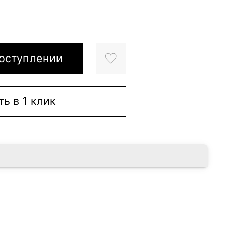
оступлении
ть в 1 клик