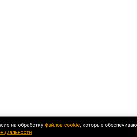
асие на обработку
файлов cookie
, которые обеспечиваю
енциальности