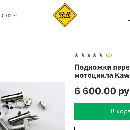
50 61 31
(0)
Подножки пере
мотоцикла Kaw
6 600.00 ру
В кор