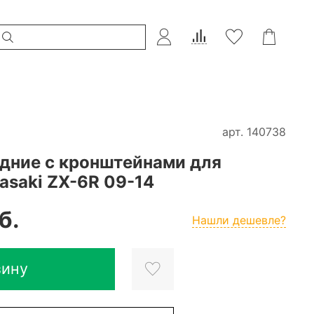
арт.
140738
дние с кронштейнами для
asaki ZX-6R 09-14
б.
Нашли дешевле?
зину