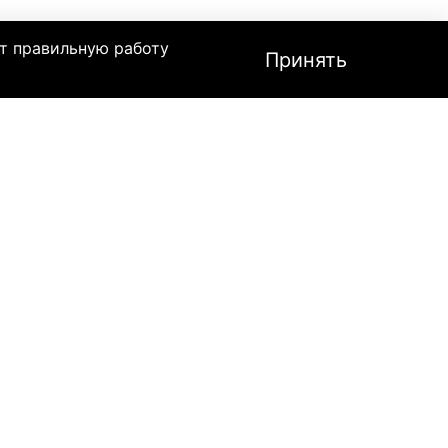
т правильную работу
Принять