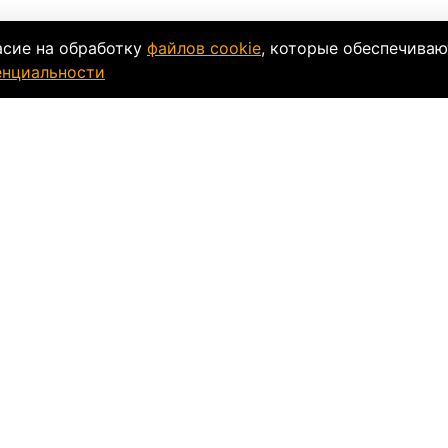
асие на обработку
файлов cookie
, которые обеспечиваю
енциальности
ки