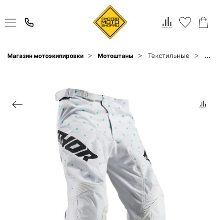
Текстильные
Магазин мотоэкипировки
Мотоштаны
Thor