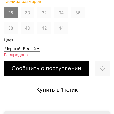
Таблица размеров
28
30
32
34
36
38
40
42
44
Цвет
Распродано
Сообщить о поступлении
Купить в 1 клик