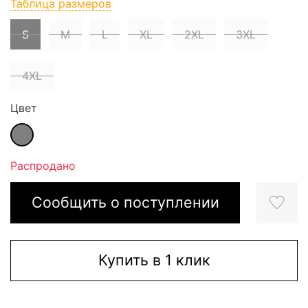
Таблица размеров
S
M
L
XL
2XL
3XL
4XL
Цвет
Распродано
Сообщить о поступлении
Купить в 1 клик