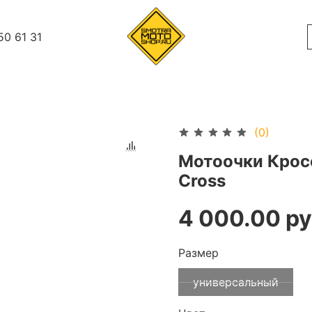
50 61 31
(0)
Мотоочки Кросс
Cross
4 000.00 ру
Размер
универсальный