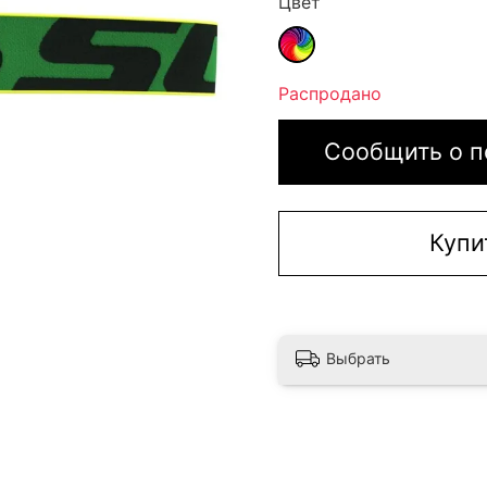
Цвет
Распродано
Сообщить о п
Купи
Выбрать