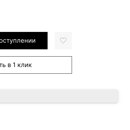
оступлении
ть в 1 клик