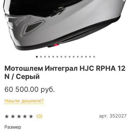
Мотошлем Интеграл HJC RPHA 12
N / Серый
60 500.00 руб.
Нашли дешевле?
арт.
352027
(0)
Размер