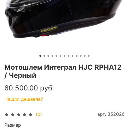
Мотошлем Интеграл HJC RPHA12
/ Черный
60 500.00 руб.
Нашли дешевле?
арт.
352026
(0)
Размер